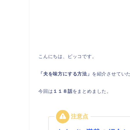
こんにちは、ピッコです。
「夫を味方にする方法」
を紹介させてい
今回は
１１８
話
をまとめました。