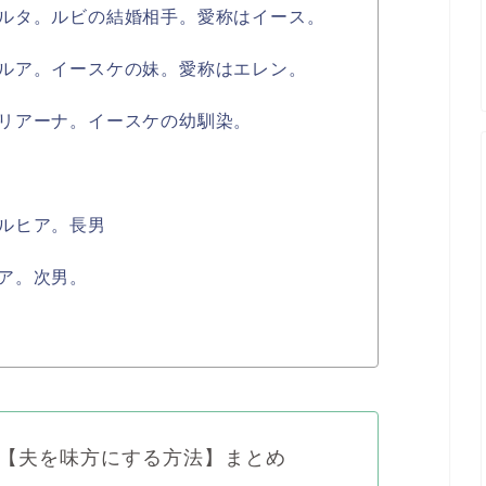
ルタ。ルビの結婚相手。愛称はイース。
ルア。イースケの妹。愛称はエレン。
リアーナ。イースケの幼馴染。
ルヒア。長男
ア。次男。
【夫を味方にする方法】まとめ