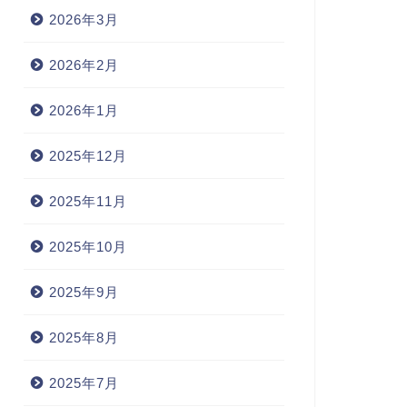
2026年3月
2026年2月
2026年1月
2025年12月
2025年11月
2025年10月
2025年9月
2025年8月
2025年7月