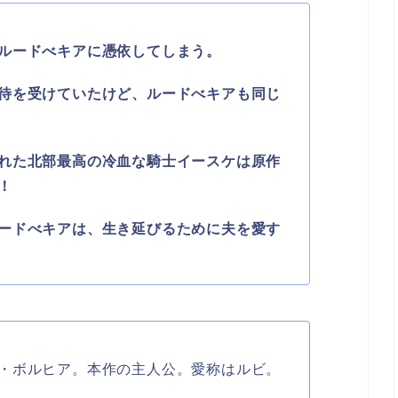
ルードべキアに憑依してしまう。
待を受けていたけど、ルードべキアも同じ
れた北部最高の冷血な騎士イースケは原作
！
ードべキアは、生き延びるために夫を愛す
・ボルヒア。本作の主人公。愛称はルビ。