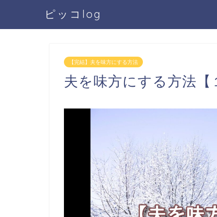
ピッコlog
【完結】夫を味方にする方法
夫を味方にする方法【