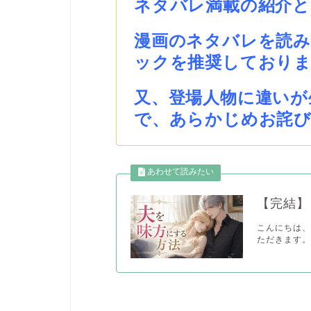
ネタバレ満載の紹介
漫画のネタバレを読
ックを推奨しており
又、登場人物に違いが
で、あらかじめお詫
【完結】
こんにちは、
ただきます。