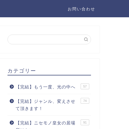
お問い合わせ
カテゴリー
【完結】もう一度、光の中へ
57
【完結】ジャンル、変えさせ
74
て頂きます！
【完結】ニセモノ皇女の居場
91