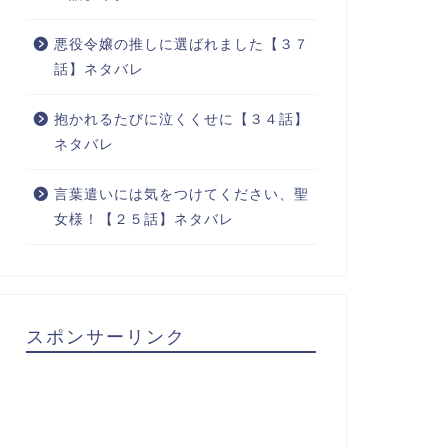
悪役令嬢の推しに選ばれました【３７
話】ネタバレ
抱かれるたびに泣くくせに【３４話】
ネタバレ
言葉遣いには気をつけてください、聖
女様！【２５話】ネタバレ
スポンサーリンク