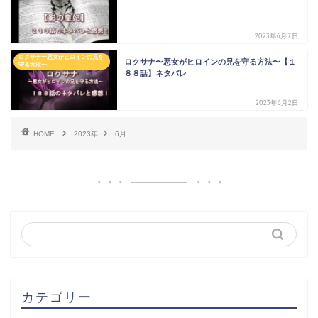
2023年6月7日
ロクサナ〜悪女がヒロインの兄を
ロクサナ〜悪女がヒロインの兄を守る方法〜【１
守る方法〜
８８話】ネタバレ
2023年6月2日
HOME
2023年
6月
カテゴリー