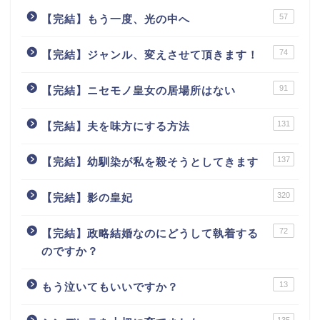
57
【完結】もう一度、光の中へ
74
【完結】ジャンル、変えさせて頂きます！
91
【完結】ニセモノ皇女の居場所はない
131
【完結】夫を味方にする方法
137
【完結】幼馴染が私を殺そうとしてきます
320
【完結】影の皇妃
72
【完結】政略結婚なのにどうして執着する
のですか？
13
もう泣いてもいいですか？