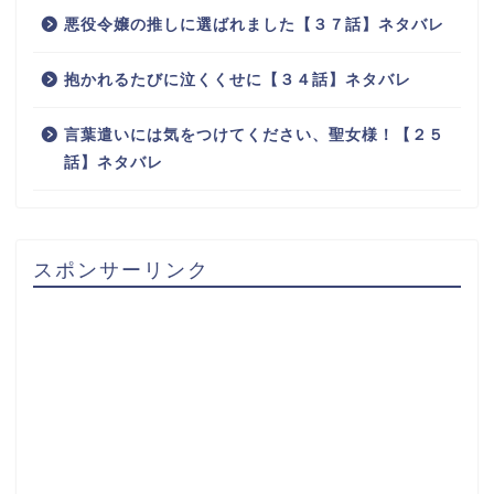
悪役令嬢の推しに選ばれました【３７話】ネタバレ
抱かれるたびに泣くくせに【３４話】ネタバレ
言葉遣いには気をつけてください、聖女様！【２５
話】ネタバレ
スポンサーリンク