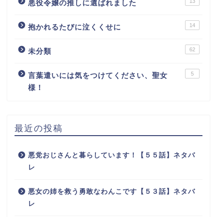
13
悪役令嬢の推しに選ばれました
14
抱かれるたびに泣くくせに
62
未分類
5
言葉遣いには気をつけてください、聖女
様！
最近の投稿
悪党おじさんと暮らしています！【５５話】ネタバ
レ
悪女の姉を救う勇敢なわんこです【５３話】ネタバ
レ