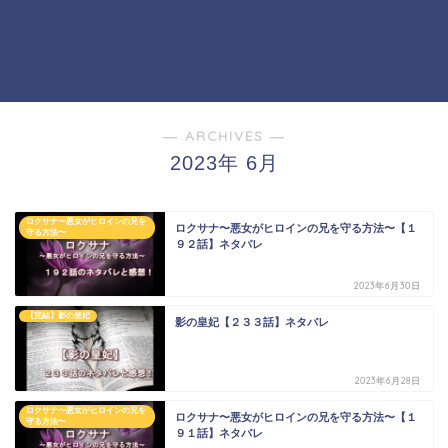
― ARCHIVES ―
2023年 6月
ロクサナ〜悪女がヒロインの兄を
ロクサナ〜悪女がヒロインの兄を守る方法〜【１
守る方法〜
９２話】ネタバレ
2023年6月30日
【完結】影の皇妃
影の皇妃【２３３話】ネタバレ
2023年6月28日
ロクサナ〜悪女がヒロインの兄を
ロクサナ〜悪女がヒロインの兄を守る方法〜【１
守る方法〜
９１話】ネタバレ