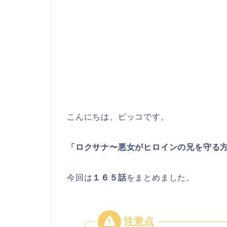
こんにちは、ピッコです。
「ロクサナ〜悪女がヒロインの兄を守る
今回は
１６５
話
をまとめました。