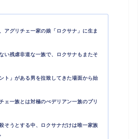
、アグリチェ一家の娘「ロクサナ」に生ま
ない残虐非道な一族で、ロクサナもまたそ
ント」がある男を拉致してきた場面から始
チェ一族とは対極のぺデリアン一族のプリ
殺そうとする中、ロクサナだけは唯一家族
。