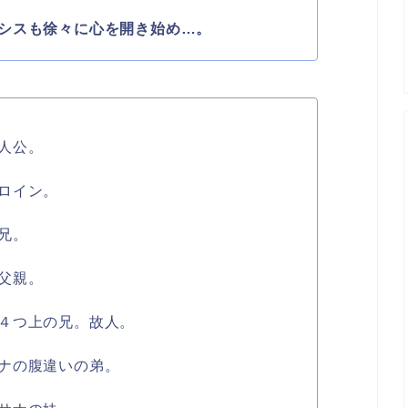
シスも徐々に心を開き始め…。
人公。
ロイン。
兄。
父親。
４つ上の兄。故人。
ナの腹違いの弟。