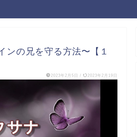
インの兄を守る方法〜【１
2023年2月5日
/
2023年2月19日