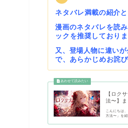
ネタバレ満載の紹介
漫画のネタバレを読
ックを推奨しており
又、登場人物に違いが
で、あらかじめお詫
【ロクサ
法〜】ま
こんにちは、
方法〜」を紹