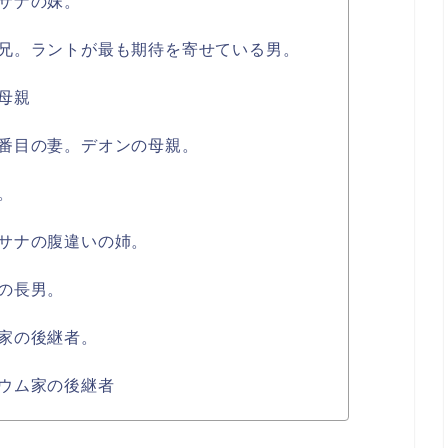
サナの妹。
兄。ラントが最も期待を寄せている男。
母親
番目の妻。デオンの母親。
。
サナの腹違いの姉。
の長男。
家の後継者。
ウム家の後継者