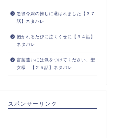
悪役令嬢の推しに選ばれました【３７
話】ネタバレ
抱かれるたびに泣くくせに【３４話】
ネタバレ
言葉遣いには気をつけてください、聖
女様！【２５話】ネタバレ
スポンサーリンク