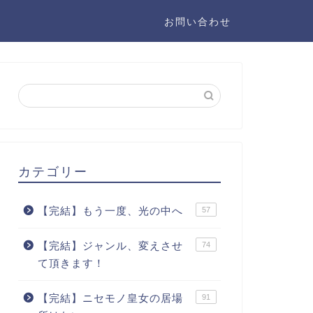
お問い合わせ
カテゴリー
【完結】もう一度、光の中へ
57
【完結】ジャンル、変えさせ
74
て頂きます！
【完結】ニセモノ皇女の居場
91