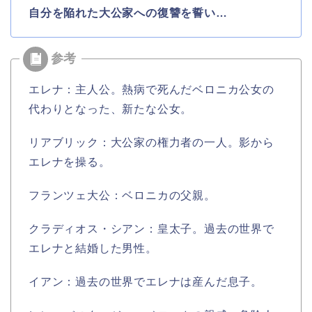
自分を陥れた大公家への復讐を誓い…
エレナ：主人公。熱病で死んだベロニカ公女の
代わりとなった、新たな公女。
リアブリック：大公家の権力者の一人。影から
エレナを操る。
フランツェ大公：ベロニカの父親。
クラディオス・シアン：皇太子。過去の世界で
エレナと結婚した男性。
イアン：過去の世界でエレナは産んだ息子。