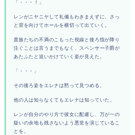
「・・・！」
レンがニヤニヤして礼儀もわきまえずに、さっ
と背を向けてホールを横切って出ていく。
貴族たちの不満のこもった視線と後ろ指が降り
注ぐことは言うまでもなく、スペンサー子爵が
あたふたと追いかけていく姿が見えた。
「・・・」
その後ろ姿をエレナは黙って見つめる。
他の人は知らなくてもエレナは知っていた。
レンが自分のやり方で彼女に配慮し、万が一の
疑いの余地も残さないよう悪党を演じているこ
とを。