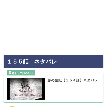
１５５話 ネタバレ
影の皇妃【１５４話】ネタバレ