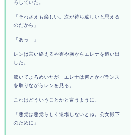
ろしていた。
「それさえも楽しい。次が待ち遠しいと思える
のだから」
「あっ！」
レンは言い終えるや否や胸からエレナを追い出
した。
驚いてよろめいたが、エレナは何とかバランス
を取りながらレンを見る。
これはどういうことかと言うように。
「悪党は悪党らしく退場しないとね。公女殿下
のために」