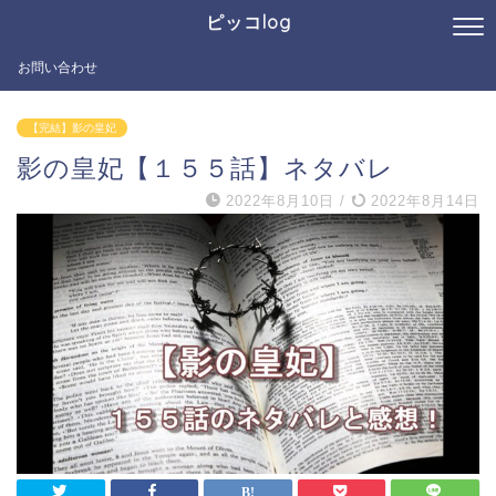
ピッコlog
お問い合わせ
【完結】影の皇妃
影の皇妃【１５５話】ネタバレ
2022年8月10日
/
2022年8月14日