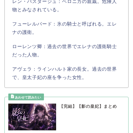
レン・バスタージュ：ベロニカの親戚。危険人
物とみなされている。
フューレルバード：氷の騎士と呼ばれる。エレ
ナの護衛。
ローレンツ卿：過去の世界でエレナの護衛騎士
だった人物。
アヴェラ：ラインハルト家の長女。過去の世界
で、皇太子妃の座を争った女性。
【完結】【影の皇妃】まとめ