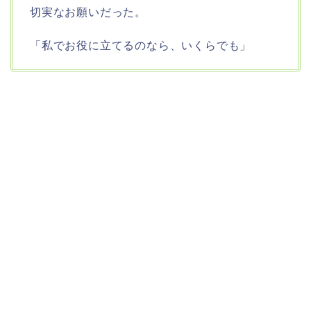
切実なお願いだった。
「私でお役に立てるのなら、いくらでも」