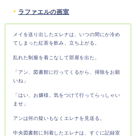
ラファエルの画室
メイを送り出したエレナは、いつの間にか冷め
てしまった紅茶を飲み、立ち上がる。
乱れた制服を着こなして部屋を出た。
「アン、図書館に行ってくるから、掃除をお願
いね」
「はい、お嬢様。気をつけて行ってらっしゃい
ませ」
アンは何の疑いもなくエレナを見送る。
中央図書館に到着したエレナは、すぐに記録室