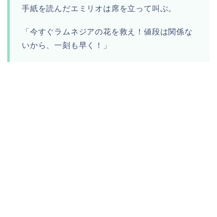
手紙を読んだエミリオは席を立って叫ぶ。
「今すぐラムネジアの花を救え！値段は関係な
いから、一刻も早く！」