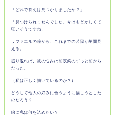
「どれで答えは見つかりましたか？」
「見つけられませんでした。今はもどかしくて
狂いそうですね」
ラファエルの瞳から、これまでの苦悩が垣間見
える。
振り返れば、彼の悩みは前夜祭のずっと前から
だった。
（私は正しく描いているのか？）
どうして他人の好みに合うように描こうとした
のだろう？
絵に私は何を込めたい？