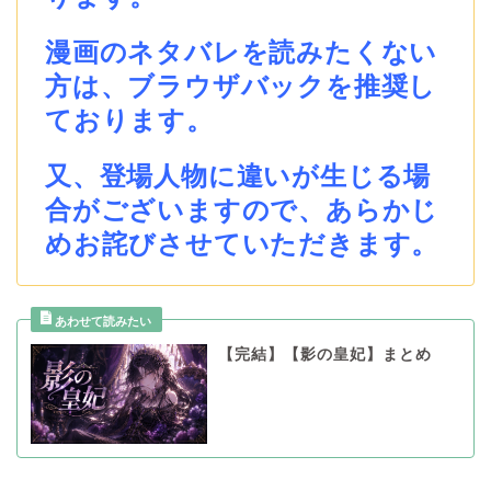
漫画のネタバレを読みたくない
方は、ブラウザバックを推奨し
ております。
又、登場人物に違いが生じる場
合がございますので、あらかじ
めお詫びさせていただきます。
【完結】【影の皇妃】まとめ