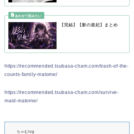
【完結】【影の皇妃】まとめ
https://recommended.tsubasa-cham.com/trash-of-the-
counts-family-matome/
https://recommended.tsubasa-cham.com/survive-
maid-matome/
ちゃむlog