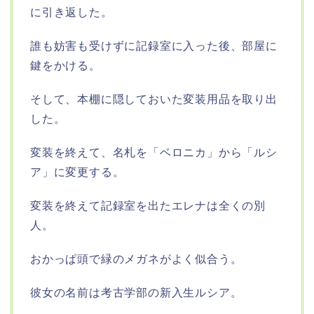
に引き返した。
誰も妨害も受けずに記録室に入った後、部屋に
鍵をかける。
そして、本棚に隠しておいた変装用品を取り出
した。
変装を終えて、名札を「ベロニカ」から「ルシ
ア」に変更する。
変装を終えて記録室を出たエレナは全くの別
人。
おかっぱ頭で緑のメガネがよく似合う。
彼女の名前は考古学部の新入生ルシア。