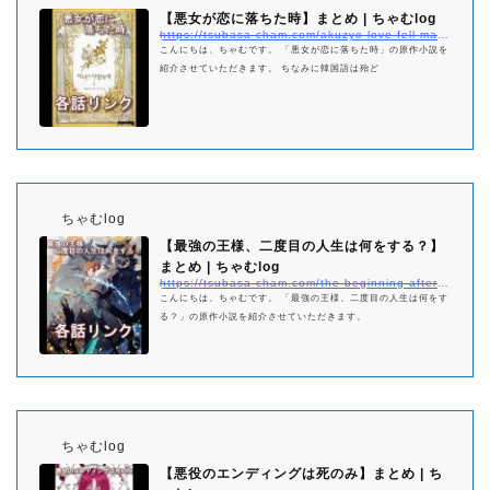
【悪女が恋に落ちた時】まとめ | ちゃむlog
https://tsubasa-cham.com/akuzyo-love-fell-matome
こんにちは、ちゃむです。 「悪女が恋に落ちた時」の原作小説を
紹介させていただきます。 ちなみに韓国語は殆ど
ちゃむlog
【最強の王様、二度目の人生は何をする？】
まとめ | ちゃむlog
https://tsubasa-cham.com/the-beginning-after-the-end-netabare-matome
こんにちは、ちゃむです。 「最強の王様、二度目の人生は何をす
る？」の原作小説を紹介させていただきます。
ちゃむlog
【悪役のエンディングは死のみ】まとめ | ち