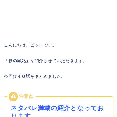
こんにちは、ピッコです。
「影の皇妃」
を紹介させていただきます。
今回は
４０
話
をまとめました。
ネタバレ満載の紹介となってお
ります。