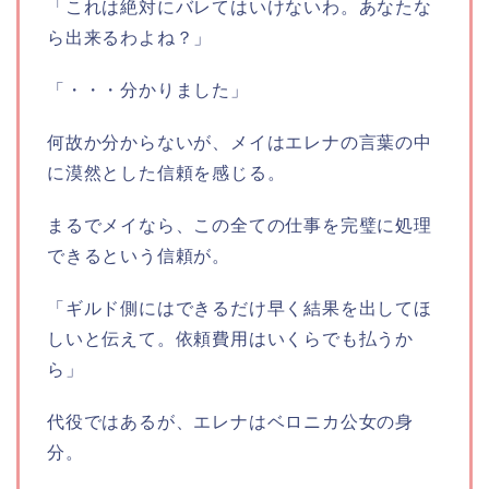
「これは絶対にバレてはいけないわ。あなたな
ら出来るわよね？」
「・・・分かりました」
何故か分からないが、メイはエレナの言葉の中
に漠然とした信頼を感じる。
まるでメイなら、この全ての仕事を完璧に処理
できるという信頼が。
「ギルド側にはできるだけ早く結果を出してほ
しいと伝えて。依頼費用はいくらでも払うか
ら」
代役ではあるが、エレナはベロニカ公女の身
分。