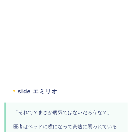
side エミリオ
「それで？まさか病気ではないだろうな？」
医者はベッドに横になって高熱に襲われている