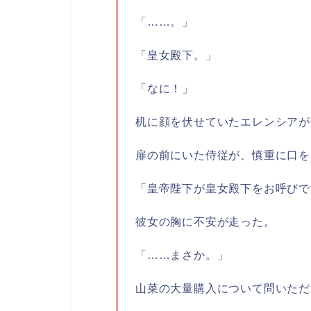
「……。」
「皇女殿下。」
「なに！」
机に顔を伏せていたエレンシアが
扉の前にいた侍従が、慎重に口を
「皇帝陛下が皇女殿下をお呼びで
彼女の胸に不安が走った。
「……まさか。」
山菜の大量購入について問いただ