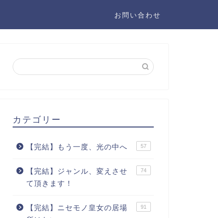
お問い合わせ
カテゴリー
【完結】もう一度、光の中へ
57
【完結】ジャンル、変えさせ
74
て頂きます！
【完結】ニセモノ皇女の居場
91