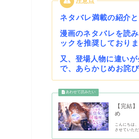
ネタバレ満載の紹介
漫画のネタバレを読
ックを推奨しており
又、登場人物に違いが
で、あらかじめお詫
【完結】
め
こんにちは、
させていただ