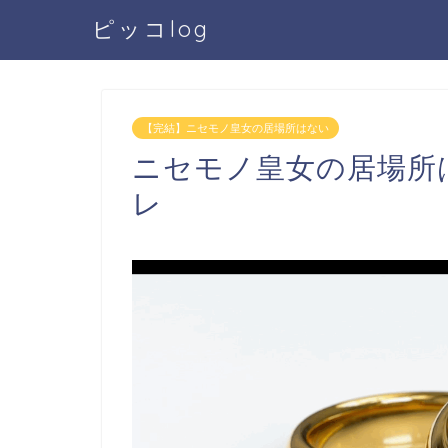
ピッコlog
【完結】ニセモノ皇女の居場所はない
ニセモノ皇女の居場所
レ