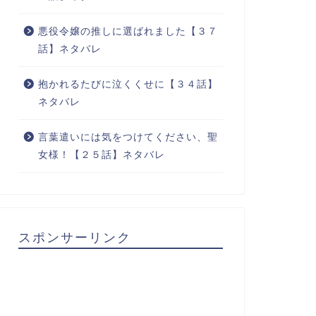
悪役令嬢の推しに選ばれました【３７
話】ネタバレ
抱かれるたびに泣くくせに【３４話】
ネタバレ
言葉遣いには気をつけてください、聖
女様！【２５話】ネタバレ
スポンサーリンク