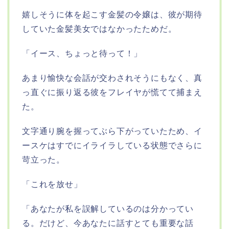
嬉しそうに体を起こす金髪の令嬢は、彼が期待
していた金髪美女ではなかったためだ。
「イース、ちょっと待って！」
あまり愉快な会話が交わされそうにもなく、真
っ直ぐに振り返る彼をフレイヤが慌てて捕まえ
た。
文字通り腕を握ってぶら下がっていたため、イ
ースケはすでにイライラしている状態でさらに
苛立った。
「これを放せ」
「あなたが私を誤解しているのは分かってい
る。だけど、今あなたに話すとても重要な話