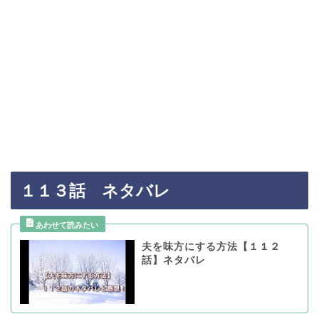
１１３話 ネタバレ
夫を味方にする方法【１１２
話】ネタバレ