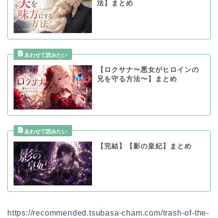
法】まとめ
【ロクサナ〜悪女がヒロインの
兄を守る方法〜】まとめ
【完結】【影の皇妃】まとめ
https://recommended.tsubasa-cham.com/trash-of-the-