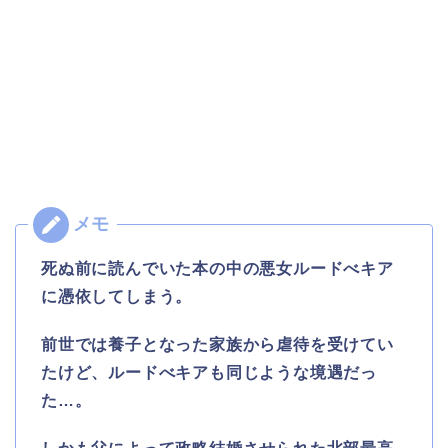
死ぬ前に読んでいた本の中の悪女ルードべキア
に憑依してしまう。
前世では養子となった家族から虐待を受けてい
たけど、ルードべキアも同じような境遇だっ
た…。