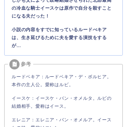
しかも父によって政略結婚させられた北部最高
の冷血な騎士イースケは原作で自分を殺すこと
になる夫だった！
小説の内容をすでに知っているルードべキア
は、生き延びるために夫を愛する演技をする
が…
ルードベキア：ルードベキア・デ・ボルヒア。
本作の主人公。愛称はルビ。
イースケ：イースケ・バン・オメルタ。ルビの
結婚相手。愛称はイース。
エレニア：エレニア・バン・オメルア。イース