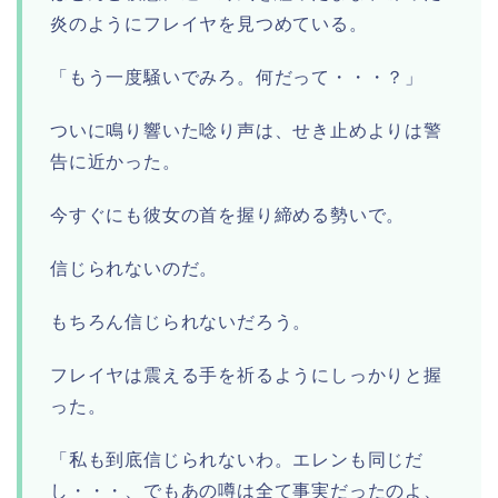
炎のようにフレイヤを見つめている。
「もう一度騒いでみろ。何だって・・・？」
ついに鳴り響いた唸り声は、せき止めよりは警
告に近かった。
今すぐにも彼女の首を握り締める勢いで。
信じられないのだ。
もちろん信じられないだろう。
フレイヤは震える手を祈るようにしっかりと握
った。
「私も到底信じられないわ。エレンも同じだ
し・・・、でもあの噂は全て事実だったのよ、