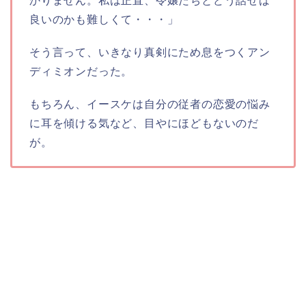
かりません。私は正直、令嬢たちとどう話せば
良いのかも難しくて・・・」
そう言って、いきなり真剣にため息をつくアン
ディミオンだった。
もちろん、イースケは自分の従者の恋愛の悩み
に耳を傾ける気など、目やにほどもないのだ
が。