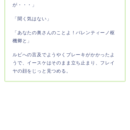
が・・・」
「聞く気はない」
「あなたの奥さんのことよ！バレンティーノ枢
機卿と」
ルビへの言及でようやくブレーキがかかったよ
うで、イースケはそのまま立ち止まり、フレイ
ヤの顔をじっと見つめる。