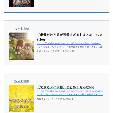
ちゃむlog
【継母だけど娘が可愛すぎる】まとめ｜ちゃ
むlog
https://tsubasa-cham.com/mother-daughter-pretty-matome
こんにちは、ちゃむです。 「継母だけど娘が可愛すぎる」を紹
介させていただきます。 ネタバレ満
ちゃむlog
【できるメイド様】まとめ｜ちゃむlog
https://tsubasa-cham.com/perfect-maid-matome
こんにちは、ちゃむです。 「できるメイド様」を紹介させてい
ただきます。 ネタバレ満載の紹介と