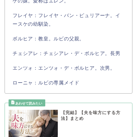
ケの妹。愛称はエレン。
フレイヤ：フレイヤ・バン・ピュリアーナ。イ
ースケの幼馴染。
ボルヒア：教皇。ルビの父親。
チェシアレ：チェシアレ・デ・ボルヒア。長男
エンツォ：エンツォ・デ・ボルヒア。次男。
ローニャ：ルビの専属メイド
【完結】【夫を味方にする方
法】まとめ