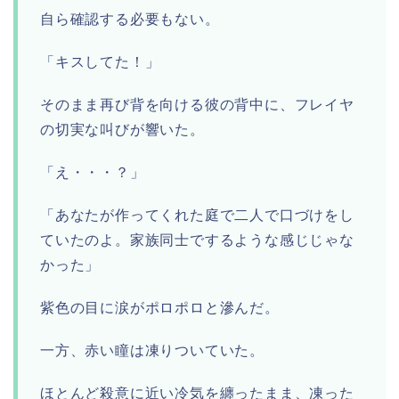
自ら確認する必要もない。
「キスしてた！」
そのまま再び背を向ける彼の背中に、フレイヤ
の切実な叫びが響いた。
「え・・・？」
「あなたが作ってくれた庭で二人で口づけをし
ていたのよ。家族同士でするような感じじゃな
かった」
紫色の目に涙がポロポロと滲んだ。
一方、赤い瞳は凍りついていた。
ほとんど殺意に近い冷気を纏ったまま、凍った