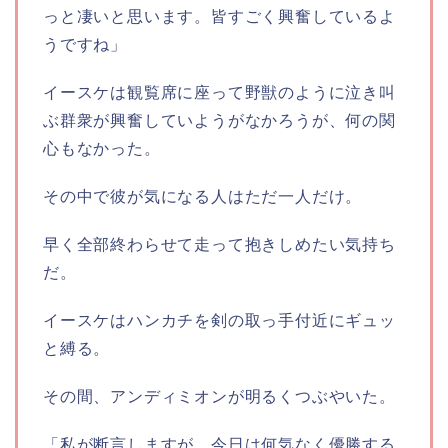
っと凄いと思います。皆すごく興奮しているよ
うですね」
イースケは観覧席に座って野獣のように泣き叫
ぶ群衆が興奮していようがなかろうが、何の関
心もなかった。
その中で彼が気になる人はただ一人だけ。
早く全部終わらせて走って抱きしめたい気持ち
だ。
イースケはハンカチを剣の取っ手付近にギュッ
と縛る。
その間、アンディミオンが明るくつぶやいた。
「私が断言しますが、今日は何気なく優勝する