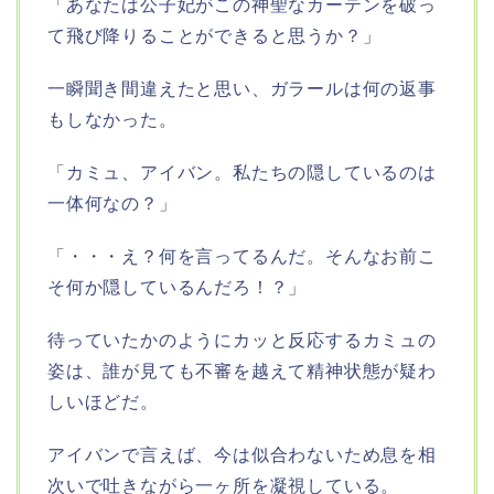
「あなたは公子妃がこの神聖なカーテンを破っ
て飛び降りることができると思うか？」
一瞬聞き間違えたと思い、ガラールは何の返事
もしなかった。
「カミュ、アイバン。私たちの隠しているのは
一体何なの？」
「・・・え？何を言ってるんだ。そんなお前こ
そ何か隠しているんだろ！？」
待っていたかのようにカッと反応するカミュの
姿は、誰が見ても不審を越えて精神状態が疑わ
しいほどだ。
アイバンで言えば、今は似合わないため息を相
次いで吐きながら一ヶ所を凝視している。