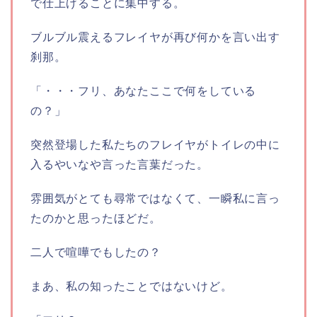
で仕上げることに集中する。
ブルブル震えるフレイヤが再び何かを言い出す
刹那。
「・・・フリ、あなたここで何をしている
の？」
突然登場した私たちのフレイヤがトイレの中に
入るやいなや言った言葉だった。
雰囲気がとても尋常ではなくて、一瞬私に言っ
たのかと思ったほどだ。
二人で喧嘩でもしたの？
まあ、私の知ったことではないけど。