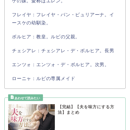
ケの妹。愛称はエレン。
フレイヤ：フレイヤ・バン・ピュリアーナ。イ
ースケの幼馴染。
ボルヒア：教皇。ルビの父親。
チェシアレ：チェシアレ・デ・ボルヒア。長男
エンツォ：エンツォ・デ・ボルヒア。次男。
ローニャ：ルビの専属メイド
【完結】【夫を味方にする方
法】まとめ