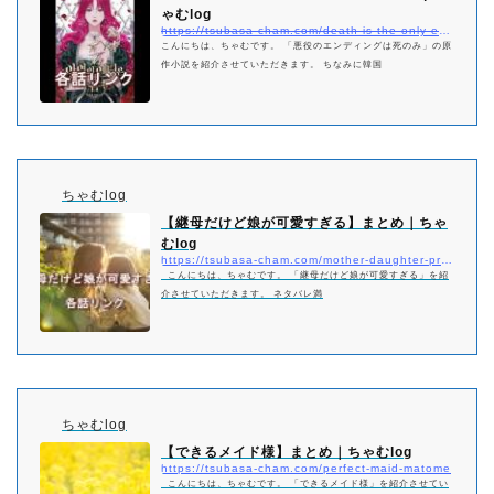
ゃむlog
https://tsubasa-cham.com/death-is-the-only-ending-for-the-villainess-matome
こんにちは、ちゃむです。 「悪役のエンディングは死のみ」の原
作小説を紹介させていただきます。 ちなみに韓国
ちゃむlog
【継母だけど娘が可愛すぎる】まとめ｜ちゃ
むlog
https://tsubasa-cham.com/mother-daughter-pretty-matome
こんにちは、ちゃむです。 「継母だけど娘が可愛すぎる」を紹
介させていただきます。 ネタバレ満
ちゃむlog
【できるメイド様】まとめ｜ちゃむlog
https://tsubasa-cham.com/perfect-maid-matome
こんにちは、ちゃむです。 「できるメイド様」を紹介させてい