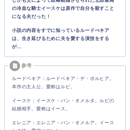
しかも父によって政略結婚させられた北部最高
の冷血な騎士イースケは原作で自分を殺すこと
になる夫だった！
小説の内容をすでに知っているルードべキア
は、生き延びるために夫を愛する演技をする
が…
ルードベキア：ルードベキア・デ・ボルヒア。
本作の主人公。愛称はルビ。
イースケ：イースケ・バン・オメルタ。ルビの
結婚相手。愛称はイース。
エレニア：エレニア・バン・オメルア。イース