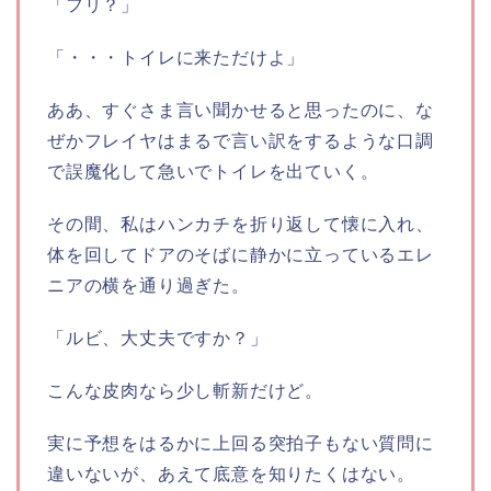
「フリ？」
「・・・トイレに来ただけよ」
ああ、すぐさま言い聞かせると思ったのに、な
ぜかフレイヤはまるで言い訳をするような口調
で誤魔化して急いでトイレを出ていく。
その間、私はハンカチを折り返して懐に入れ、
体を回してドアのそばに静かに立っているエレ
ニアの横を通り過ぎた。
「ルビ、大丈夫ですか？」
こんな皮肉なら少し斬新だけど。
実に予想をはるかに上回る突拍子もない質問に
違いないが、あえて底意を知りたくはない。