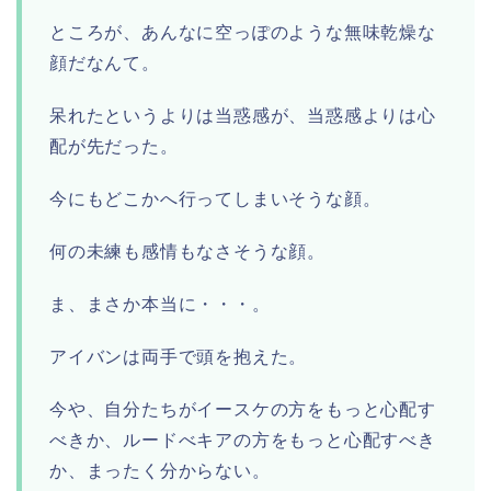
ところが、あんなに空っぽのような無味乾燥な
顔だなんて。
呆れたというよりは当惑感が、当惑感よりは心
配が先だった。
今にもどこかへ行ってしまいそうな顔。
何の未練も感情もなさそうな顔。
ま、まさか本当に・・・。
アイバンは両手で頭を抱えた。
今や、自分たちがイースケの方をもっと心配す
べきか、ルードべキアの方をもっと心配すべき
か、まったく分からない。