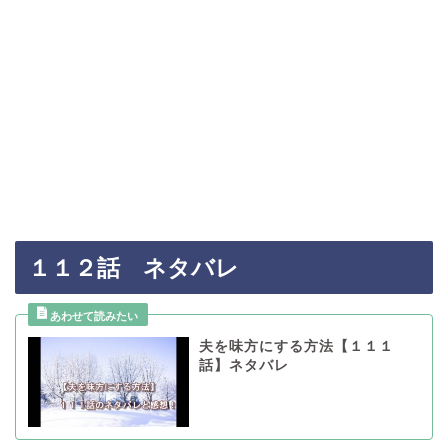
１１２話 ネタバレ
夫を味方にする方法【１１１
話】ネタバレ