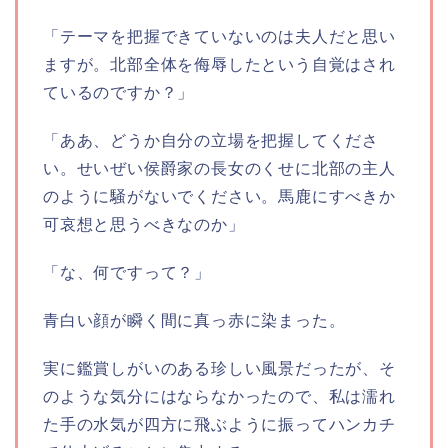
「テーマを把握できていないのは夫人だと思い
ますが。北部全体を侮辱したという自覚はされ
ているのですか？」
「ああ、どうか自分の立場を把握してくださ
い。せいぜい侯爵家の長女のくせに北部の主人
のように騒がないでください。馬鹿にすべきか
可哀想と思うべきなのか」
「な、何ですって？」
青白い顔が瞬く間に真っ赤に染まった。
実に鑑賞しがいのある珍しい風景だったが、そ
のような気分にはならなかったので、私は濡れ
た手の水気が四方に飛ぶように振ってハンカチ