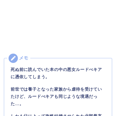
死ぬ前に読んでいた本の中の悪女ルードべキア
に憑依してしまう。
前世では養子となった家族から虐待を受けてい
たけど、ルードべキアも同じような境遇だっ
た…。