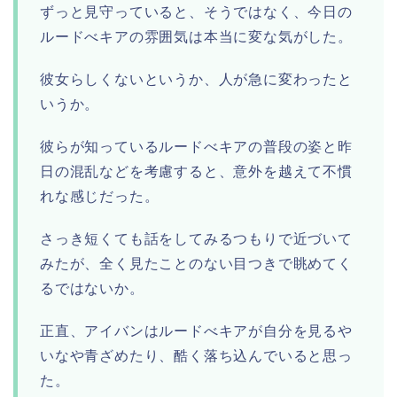
ずっと見守っていると、そうではなく、今日の
ルードべキアの雰囲気は本当に変な気がした。
彼女らしくないというか、人が急に変わったと
いうか。
彼らが知っているルードべキアの普段の姿と昨
日の混乱などを考慮すると、意外を越えて不慣
れな感じだった。
さっき短くても話をしてみるつもりで近づいて
みたが、全く見たことのない目つきで眺めてく
るではないか。
正直、アイバンはルードべキアが自分を見るや
いなや青ざめたり、酷く落ち込んでいると思っ
た。