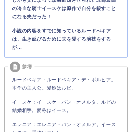
しかも父によって政略結婚させられた北部最高
の冷血な騎士イースケは原作で自分を殺すこと
になる夫だった！
小説の内容をすでに知っているルードべキア
は、生き延びるために夫を愛する演技をする
が…
ルードベキア：ルードベキア・デ・ボルヒア。
本作の主人公。愛称はルビ。
イースケ：イースケ・バン・オメルタ。ルビの
結婚相手。愛称はイース。
エレニア：エレニア・バン・オメルア。イース