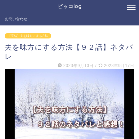
ピッコlog
お問い合わせ
【完結】夫を味方にする方法
夫を味方にする方法【９２話】ネタバ
レ
2023年9月13日
/
2023年9月17日