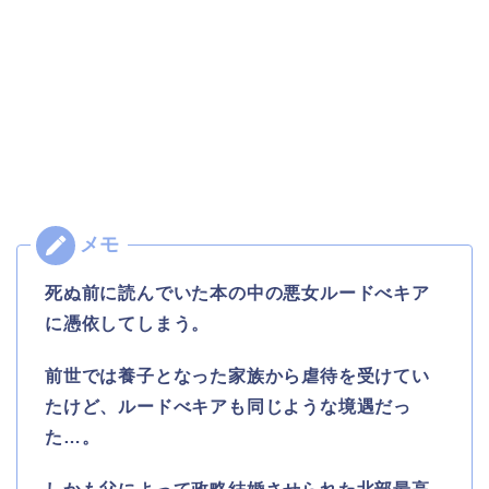
死ぬ前に読んでいた本の中の悪女ルードべキア
に憑依してしまう。
前世では養子となった家族から虐待を受けてい
たけど、ルードべキアも同じような境遇だっ
た…。