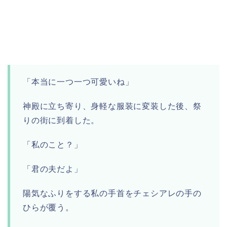
「本当に一つ一つ可愛いね」
神殿に立ち寄り、身軽な服装に変装した後、祭
りの街に到着した。
「私のこと？」
「君の夫だよ」
陽気なふりをする私の手首をチェシアレの手の
ひらが覆う。