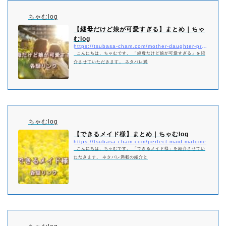
ちゃむlog
【継母だけど娘が可愛すぎる】まとめ｜ちゃ
むlog
https://tsubasa-cham.com/mother-daughter-pretty-matome
こんにちは、ちゃむです。 「継母だけど娘が可愛すぎる」を紹
介させていただきます。 ネタバレ満
ちゃむlog
【できるメイド様】まとめ｜ちゃむlog
https://tsubasa-cham.com/perfect-maid-matome
こんにちは、ちゃむです。 「できるメイド様」を紹介させてい
ただきます。 ネタバレ満載の紹介と