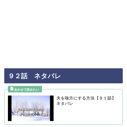
９２話 ネタバレ
夫を味方にする方法【９１話】
ネタバレ