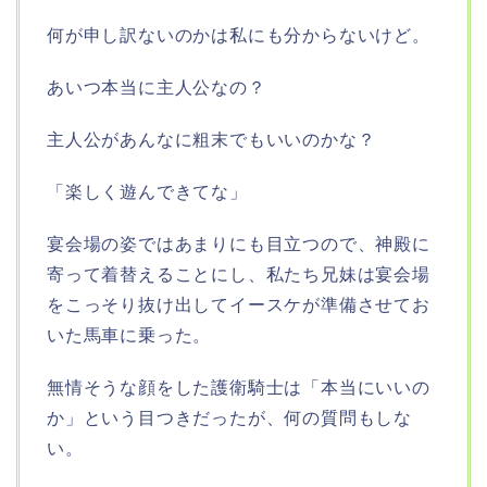
何が申し訳ないのかは私にも分からないけど。
あいつ本当に主人公なの？
主人公があんなに粗末でもいいのかな？
「楽しく遊んできてな」
宴会場の姿ではあまりにも目立つので、神殿に
寄って着替えることにし、私たち兄妹は宴会場
をこっそり抜け出してイースケが準備させてお
いた馬車に乗った。
無情そうな顔をした護衛騎士は「本当にいいの
か」という目つきだったが、何の質問もしな
い。