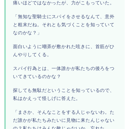
痛いほどではなかったが、力がこもっていた。
「無知な聖騎士にスパイをさせるなんて、意外
と粗末だね。それとも気づくことを知っていて
なのかな？」
面白いように嘲弄が敷かれた呟きに、首筋がひ
んやりしてくる。
スパイ行為とは、一体誰かが私たちの後ろをつ
いてきているのかな？
探しても無駄だということを知っているので、
私はかえって怪しげに答えた。
「まさか、そんなことをする人じゃないわ。た
だ誰かが私たちみたいに見物に来たんじゃない
の？私たちはみんな敵じゃないか、忘れた