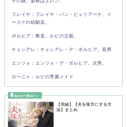
ケの妹。愛称はエレン。
フレイヤ：フレイヤ・バン・ピュリアーナ。イ
ースケの幼馴染。
ボルヒア：教皇。ルビの父親。
チェシアレ：チェシアレ・デ・ボルヒア。長男
エンツォ：エンツォ・デ・ボルヒア。次男。
ローニャ：ルビの専属メイド
【完結】【夫を味方にする方
法】まとめ