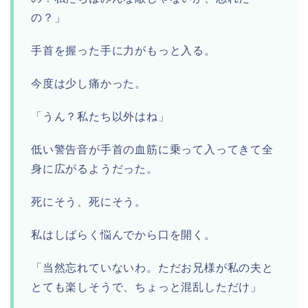
の？」
手首を握った手に力がもっと入る。
今度は少し痛かった。
「うん？私たち以外はね」
低い警告音が手首の血筋に乗って入ってきて全
身に広がるようだった。
死にそう、死にそう。
私はしばらく悩んでから口を開く。
「当然忘れていないわ。ただお兄様が私の夫と
とても楽しそうで、ちょっと混乱しただけ」