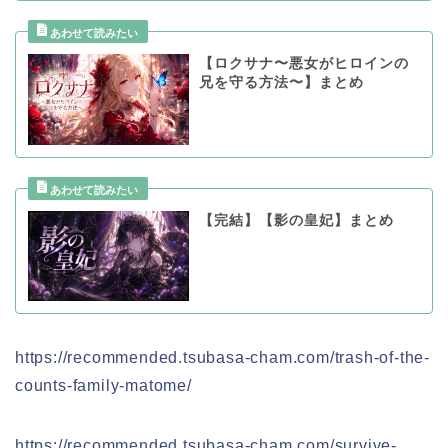
【ロクサナ〜悪女がヒロインの
兄を守る方法〜】まとめ
【完結】【影の皇妃】まとめ
https://recommended.tsubasa-cham.com/trash-of-the-
counts-family-matome/
https://recommended.tsubasa-cham.com/survive-