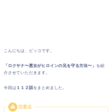
こんにちは、ピッコです。
「ロクサナ〜悪女がヒロインの兄を守る方法〜」
を紹
介させていただきます。
今回は
１１２
話
をまとめました。