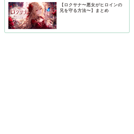
【ロクサナ〜悪女がヒロインの
兄を守る方法〜】まとめ