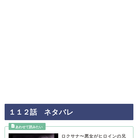
１１２話 ネタバレ
ロクサナ〜悪女がヒロインの兄