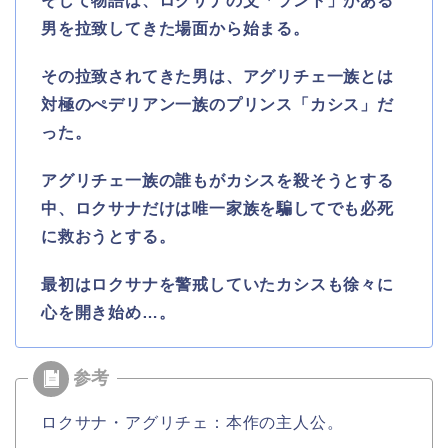
そして物語は、ロクサナの父「ラント」がある
男を拉致してきた場面から始まる。
その拉致されてきた男は、アグリチェ一族とは
対極のぺデリアン一族のプリンス「カシス」だ
った。
アグリチェ一族の誰もがカシスを殺そうとする
中、ロクサナだけは唯一家族を騙してでも必死
に救おうとする。
最初はロクサナを警戒していたカシスも徐々に
心を開き始め…。
ロクサナ・アグリチェ：本作の主人公。