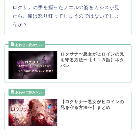
ロクサナの手を握ったノエルの姿をカシスが見
たら、彼は怒り狂ってしまうのではないでしょ
うか？
ロクサナ〜悪女がヒロインの兄
を守る方法〜【１１３話】ネタ
バレ
【ロクサナ〜悪女がヒロインの
兄を守る方法〜】まとめ