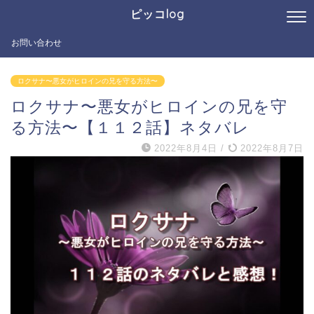
ピッコlog
お問い合わせ
ロクサナ〜悪女がヒロインの兄を守る方法〜
ロクサナ〜悪女がヒロインの兄を守
る方法〜【１１２話】ネタバレ
2022年8月4日
/
2022年8月7日