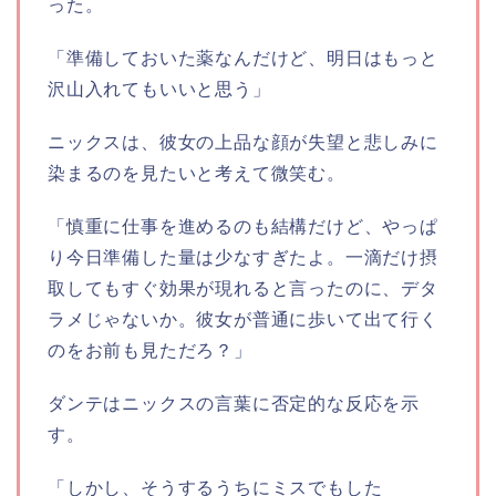
った。
「準備しておいた薬なんだけど、明日はもっと
沢山入れてもいいと思う」
ニックスは、彼女の上品な顔が失望と悲しみに
染まるのを見たいと考えて微笑む。
「慎重に仕事を進めるのも結構だけど、やっぱ
り今日準備した量は少なすぎたよ。一滴だけ摂
取してもすぐ効果が現れると言ったのに、デタ
ラメじゃないか。彼女が普通に歩いて出て行く
のをお前も見ただろ？」
ダンテはニックスの言葉に否定的な反応を示
す。
「しかし、そうするうちにミスでもした