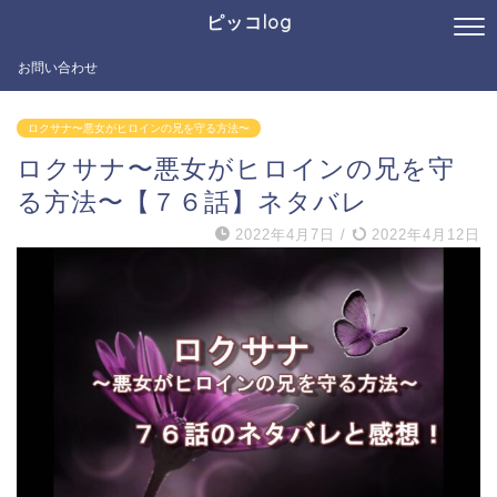
ピッコlog
お問い合わせ
ロクサナ〜悪女がヒロインの兄を守る方法〜
ロクサナ〜悪女がヒロインの兄を守
る方法〜【７６話】ネタバレ
2022年4月7日
/
2022年4月12日