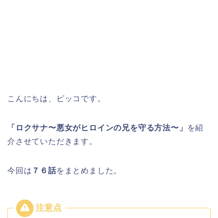
こんにちは、ピッコです。
「ロクサナ〜悪女がヒロインの兄を守る方法〜」
を紹
介させていただきます。
今回は
７６
話
をまとめました。