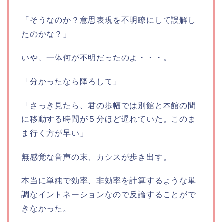
「そうなのか？意思表現を不明瞭にして誤解し
たのかな？」
いや、一体何が不明だったのよ・・・。
「分かったなら降ろして」
「さっき見たら、君の歩幅では別館と本館の間
に移動する時間が５分ほど遅れていた。このま
ま行く方が早い」
無感覚な音声の末、カシスが歩き出す。
本当に単純で効率、非効率を計算するような単
調なイントネーションなので反論することがで
きなかった。