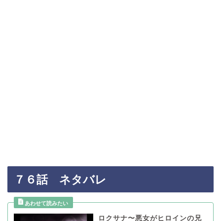
７６話 ネタバレ
ロクサナ〜悪女がヒロインの兄