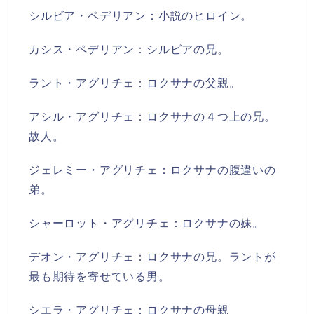
シルビア・ペデリアン：小説のヒロイン。
カシス・ペデリアン：シルビアの兄。
ラント・アグリチェ：ロクサナの父親。
アシル・アグリチェ：ロクサナの４つ上の兄。
故人。
ジェレミー・アグリチェ：ロクサナの腹違いの
弟。
シャーロット・アグリチェ：ロクサナの妹。
デオン・アグリチェ：ロクサナの兄。ラントが
最も期待を寄せている男。
シエラ・アグリチェ：ロクサナの母親