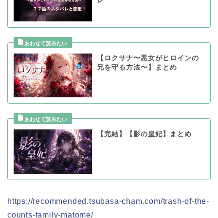
レ
【ロクサナ〜悪女がヒロインの
兄を守る方法〜】まとめ
【完結】【影の皇妃】まとめ
https://recommended.tsubasa-cham.com/trash-of-the-
counts-family-matome/