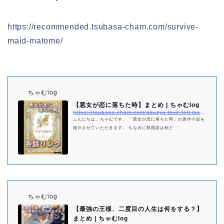
https://recommended.tsubasa-cham.com/survive-
maid-matome/
ちゃむlog
【悪女が恋に落ちた時】まとめ | ちゃむlog
https://tsubasa-cham.com/akuzyo-love-fell-matome
こんにちは、ちゃむです。 「悪女が恋に落ちた時」の原作小説を
紹介させていただきます。 ちなみに韓国語は殆ど
ちゃむlog
【最強の王様、二度目の人生は何をする？】
まとめ | ちゃむlog