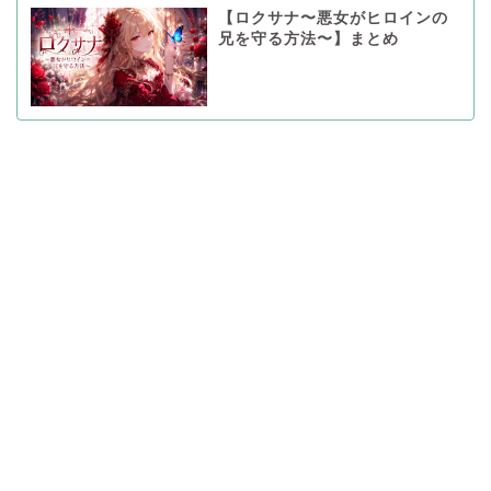
【ロクサナ〜悪女がヒロインの
兄を守る方法〜】まとめ