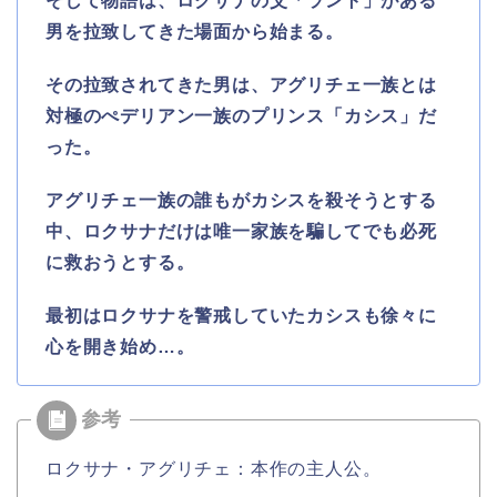
そして物語は、ロクサナの父「ラント」がある
男を拉致してきた場面から始まる。
その拉致されてきた男は、アグリチェ一族とは
対極のぺデリアン一族のプリンス「カシス」だ
った。
アグリチェ一族の誰もがカシスを殺そうとする
中、ロクサナだけは唯一家族を騙してでも必死
に救おうとする。
最初はロクサナを警戒していたカシスも徐々に
心を開き始め…。
ロクサナ・アグリチェ：本作の主人公。