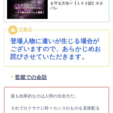
を守る方法〜【１５３話】ネタ
バレ
登場人物に違いが生じる場合が
ございますので、あらかじめお
詫びさせていただきます。
監獄での会話
最も効果的なのは人間の生命力だ。
それでロクサナに時々カシスのものを直接配る