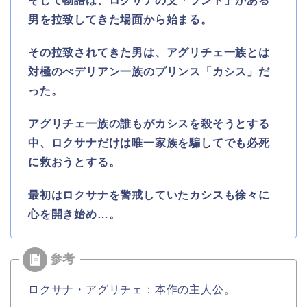
そして物語は、ロクサナの父「ラント」がある
男を拉致してきた場面から始まる。
その拉致されてきた男は、アグリチェ一族とは
対極のぺデリアン一族のプリンス「カシス」だ
った。
アグリチェ一族の誰もがカシスを殺そうとする
中、ロクサナだけは唯一家族を騙してでも必死
に救おうとする。
最初はロクサナを警戒していたカシスも徐々に
心を開き始め…。
ロクサナ・アグリチェ：本作の主人公。