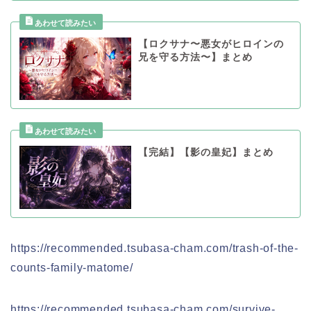
【ロクサナ〜悪女がヒロインの
兄を守る方法〜】まとめ
【完結】【影の皇妃】まとめ
https://recommended.tsubasa-cham.com/trash-of-the-
counts-family-matome/
https://recommended.tsubasa-cham.com/survive-