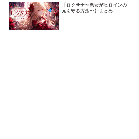
【ロクサナ〜悪女がヒロインの
兄を守る方法〜】まとめ