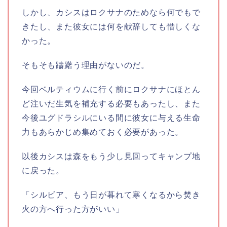
しかし、カシスはロクサナのためなら何でもで
きたし、また彼女には何を献辞しても惜しくな
かった。
そもそも躊躇う理由がないのだ。
今回ベルティウムに行く前にロクサナにほとん
ど注いだ生気を補充する必要もあったし、また
今後ユグドラシルにいる間に彼女に与える生命
力もあらかじめ集めておく必要があった。
以後カシスは森をもう少し見回ってキャンプ地
に戻った。
「シルビア、もう日が暮れて寒くなるから焚き
火の方へ行った方がいい」