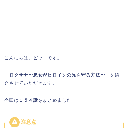
こんにちは、ピッコです。
「ロクサナ〜悪女がヒロインの兄を守る方法〜」
を紹
介させていただきます。
今回は
１５４
話
をまとめました。