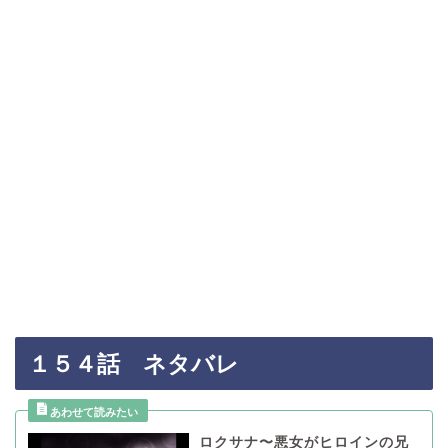
１５４話 ネタバレ
ロクサナ〜悪女がヒロインの兄