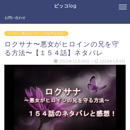
ピッコlog
お問い合わせ
ロクサナ〜悪女がヒロインの兄を守る方法〜
ロクサナ〜悪女がヒロインの兄を守
る方法〜【１５４話】ネタバレ
2022年12月29日
/
2023年1月9日