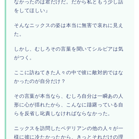
なかったのは君だけだ。だから私ともう少し話
をしてほしい』
そんなニックスの姿は本当に無害で哀れに見え
た。
しかし、むしろその言葉を聞いてシルビアは気
がつく。
ここに訪ねてきた人々の中で彼に敵対的ではな
かったのが自分だけ？
その言葉が本当なら、むしろ自分は一瞬あの人
形に心が揺れたから、こんなに躊躇っている自
らを反省し叱責しなければならなかった。
ニックスを訪問したペデリアンの他の人々が一
様に彼に冷たかったから、きっとそれだけの理