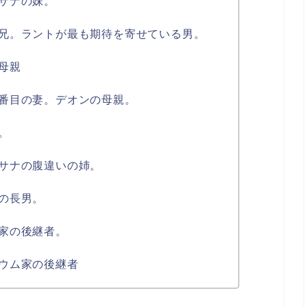
サナの妹。
兄。ラントが最も期待を寄せている男。
母親
番目の妻。デオンの母親。
。
サナの腹違いの姉。
の長男。
家の後継者。
ウム家の後継者