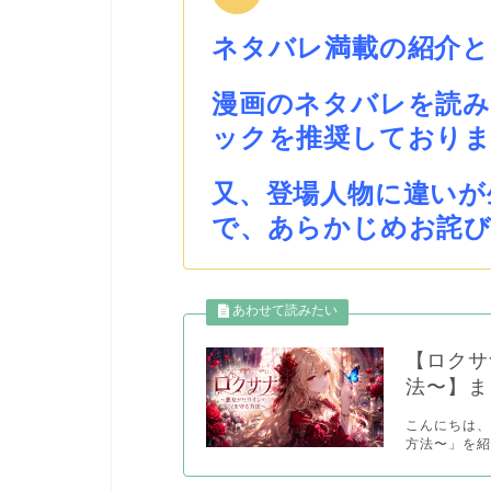
ネタバレ満載の紹介
漫画のネタバレを読
ックを推奨しており
又、登場人物に違いが
で、あらかじめお詫
【ロクサ
法〜】ま
こんにちは、
方法〜」を紹