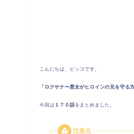
こんにちは、ピッコです。
「ロクサナ〜悪女がヒロインの兄を守る
今回は
１７０
話
をまとめました。