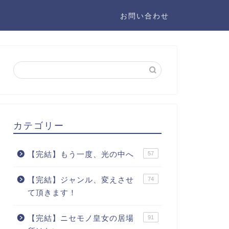
お問い合わせ
カテゴリー
【完結】もう一度、光の中へ
57
【完結】ジャンル、変えさせ
74
て頂きます！
【完結】ニセモノ皇女の居場
91