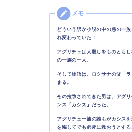
どういう訳か小説の中の悪の一族
れ変わっていた！
アグリチェは人殺しをものともし
の一族の一人。
そして物語は、ロクサナの父「ラ
まる。
その拉致されてきた男は、アグリ
ンス「カシス」だった。
アグリチェ一族の誰もがカシスを
を騙してでも必死に救おうとする