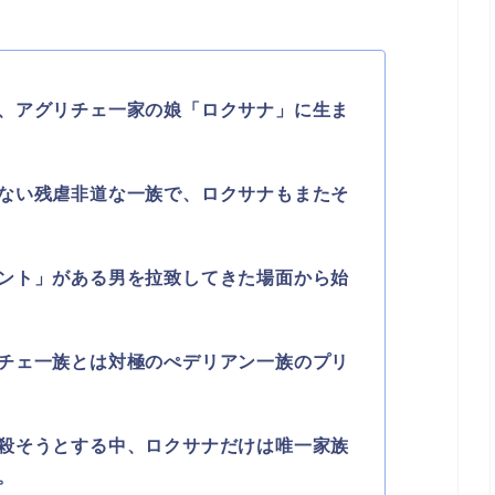
、アグリチェ一家の娘「ロクサナ」に生ま
ない残虐非道な一族で、ロクサナもまたそ
ント」がある男を拉致してきた場面から始
チェ一族とは対極のぺデリアン一族のプリ
殺そうとする中、ロクサナだけは唯一家族
。