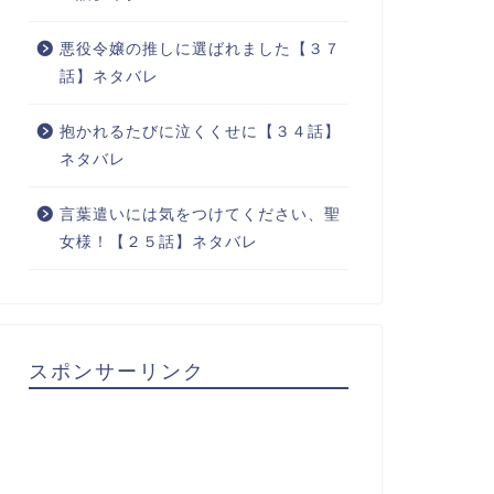
悪役令嬢の推しに選ばれました【３７
話】ネタバレ
抱かれるたびに泣くくせに【３４話】
ネタバレ
言葉遣いには気をつけてください、聖
女様！【２５話】ネタバレ
スポンサーリンク