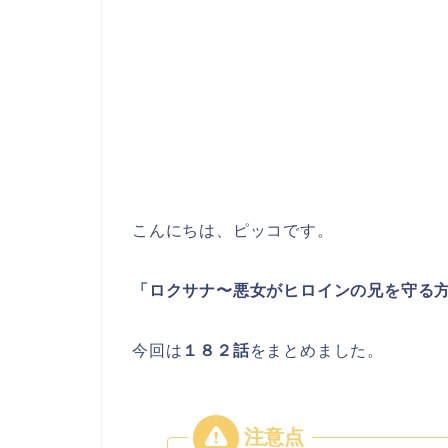
こんにちは、ピッコです。
「ロクサナ〜悪女がヒロインの兄を守る
今回は
１８２
話
をまとめました。