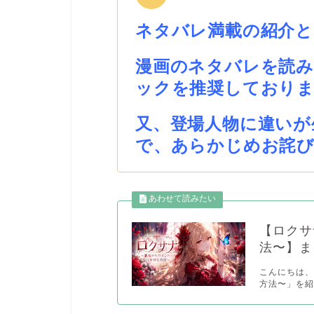
ネタバレ満載の紹介
漫画のネタバレを読
ックを推奨しており
又、登場人物に違いが
で、あらかじめお詫
【ロクサ
法〜】ま
こんにちは、
方法〜」を紹