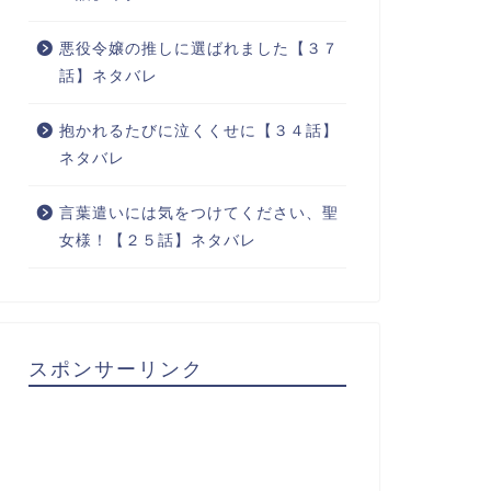
悪役令嬢の推しに選ばれました【３７
話】ネタバレ
抱かれるたびに泣くくせに【３４話】
ネタバレ
言葉遣いには気をつけてください、聖
女様！【２５話】ネタバレ
スポンサーリンク