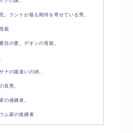
サナの妹。
兄。ラントが最も期待を寄せている男。
母親
番目の妻。デオンの母親。
。
サナの腹違いの姉。
の長男。
家の後継者。
ウム家の後継者