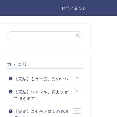
お問い合わせ
カテゴリー
【完結】もう一度、光の中へ
57
【完結】ジャンル、変えさせ
74
て頂きます！
【完結】ニセモノ皇女の居場
91