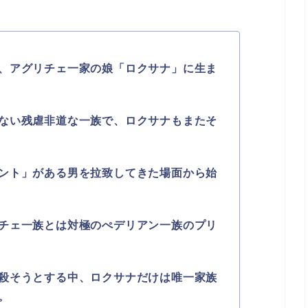
、アグリチェ一家の娘「ロクサナ」に生ま
ない残虐非道な一族で、ロクサナもまたそ
ント」がある男を拉致してきた場面から始
チェ一族とは対極のぺデリアン一族のプリ
殺そうとする中、ロクサナだけは唯一家族
。