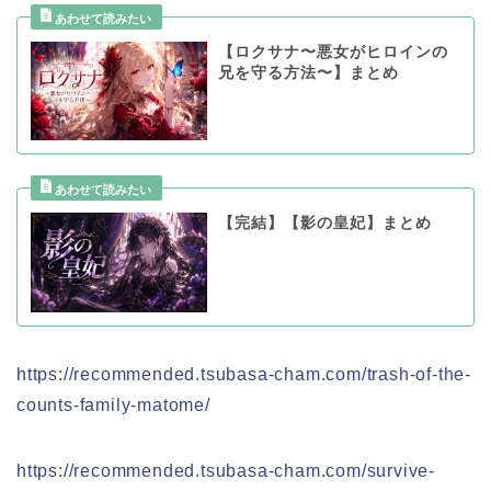
【ロクサナ〜悪女がヒロインの
兄を守る方法〜】まとめ
【完結】【影の皇妃】まとめ
https://recommended.tsubasa-cham.com/trash-of-the-
counts-family-matome/
https://recommended.tsubasa-cham.com/survive-