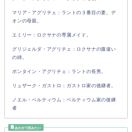
マリア・アグリチェ：ラントの３番目の妻。デ
オンの母親。
エミリー：ロクサナの専属メイド。
グリジェルダ・アグリチェ：ロクサナの腹違い
の姉。
ポンタイン・アグリチェ：ラントの長男。
リュザーク・ガストロ：ガストロ家の後継者。
ノエル・ベルティウム：ベルティウム家の後継
者