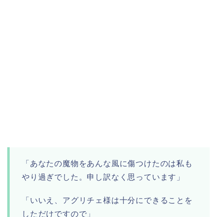
「あなたの魔物をあんな風に傷つけたのは私も
やり過ぎでした。申し訳なく思っています」
「いいえ、アグリチェ様は十分にできることを
しただけですので」