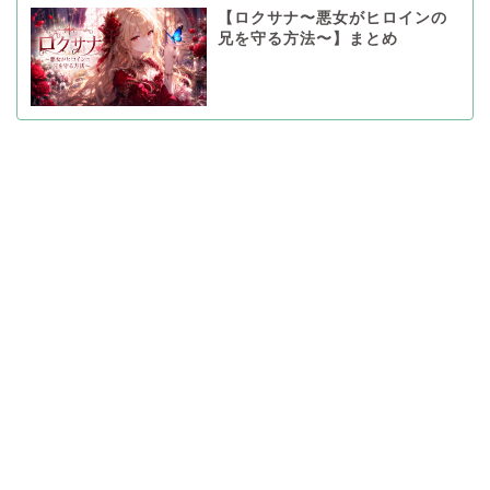
【ロクサナ〜悪女がヒロインの
兄を守る方法〜】まとめ