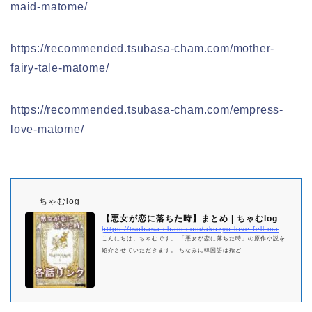
maid-matome/
https://recommended.tsubasa-cham.com/mother-
fairy-tale-matome/
https://recommended.tsubasa-cham.com/empress-
love-matome/
ちゃむlog
【悪女が恋に落ちた時】まとめ | ちゃむlog
https://tsubasa-cham.com/akuzyo-love-fell-matome
こんにちは、ちゃむです。 「悪女が恋に落ちた時」の原作小説を
紹介させていただきます。 ちなみに韓国語は殆ど