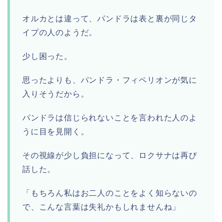
オルカとは違って、パンドラは表と裏が同じタ
イプの人のようだ。
少し困った。
思ったよりも、パンドラ・フィペリオンが気に
入りそうだから。
パンドラは信じられないことを言われた人のよ
うに目を見開く。
その視線が少し負担になって、ロクサナは再び
話した。
「もちろん私はお二人のことをよく知らないの
で、こんな言葉は失礼かもしれませんね」