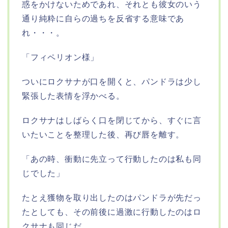
惑をかけないためであれ、それとも彼女のいう
通り純粋に自らの過ちを反省する意味であ
れ・・・。
「フィペリオン様」
ついにロクサナが口を開くと、パンドラは少し
緊張した表情を浮かべる。
ロクサナはしばらく口を閉じてから、すぐに言
いたいことを整理した後、再び唇を離す。
「あの時、衝動に先立って行動したのは私も同
じでした」
たとえ獲物を取り出したのはパンドラが先だっ
たとしても、その前後に過激に行動したのはロ
クサナも同じだ。