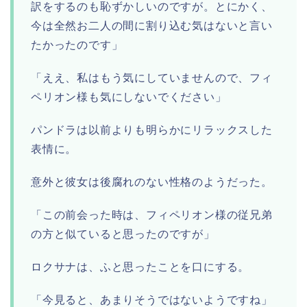
訳をするのも恥ずかしいのですが。とにかく、
今は全然お二人の間に割り込む気はないと言い
たかったのです」
「ええ、私はもう気にしていませんので、フィ
ペリオン様も気にしないでください」
パンドラは以前よりも明らかにリラックスした
表情に。
意外と彼女は後腐れのない性格のようだった。
「この前会った時は、フィペリオン様の従兄弟
の方と似ていると思ったのですが」
ロクサナは、ふと思ったことを口にする。
「今見ると、あまりそうではないようですね」