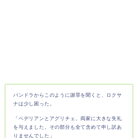
パンドラからこのように謝罪を聞くと、ロクサ
ナは少し困った。
「ペデリアンとアグリチェ。両家に大きな失礼
を与えました。その部分も全て含めて申し訳あ
りませんでした」