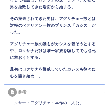
そして物語は、ロクサナの父「ラント」がある
男を拉致してきた場面から始まる。
その拉致されてきた男は、アグリチェ一族とは
対極のぺデリアン一族のプリンス「カシス」だ
った。
アグリチェ一族の誰もがカシスを殺そうとする
中、ロクサナだけは唯一家族を騙してでも必死
に救おうとする。
最初はロクサナを警戒していたカシスも徐々に
心を開き始め…。
ロクサナ・アグリチェ：本作の主人公。