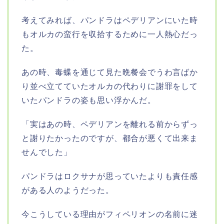
考えてみれば、パンドラはペデリアンにいた時
もオルカの蛮行を収拾するために一人熱心だっ
た。
あの時、毒蝶を通じて見た晩餐会でうわ言ばか
り並べ立てていたオルカの代わりに謝罪をして
いたパンドラの姿も思い浮かんだ。
「実はあの時、ペデリアンを離れる前からずっ
と謝りたかったのですが、都合が悪くて出来ま
せんでした」
パンドラはロクサナが思っていたよりも責任感
がある人のようだった。
今こうしている理由がフィペリオンの名前に迷