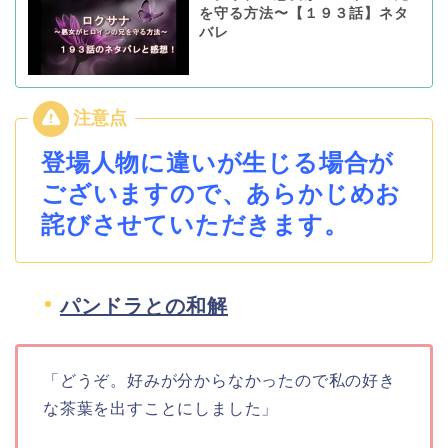
を守る方法〜【１９３話】ネタ
バレ
登場人物に違いが生じる場合が
ございますので、あらかじめお
詫びさせていただきます。
パンドラとの和解
「どうぞ。好みが分からなかったので私の好き
な茶葉を出すことにしました」