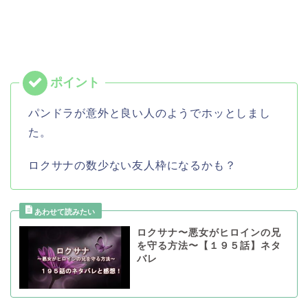
パンドラが意外と良い人のようでホッとしまし
た。
ロクサナの数少ない友人枠になるかも？
ロクサナ〜悪女がヒロインの兄
を守る方法〜【１９５話】ネタ
バレ