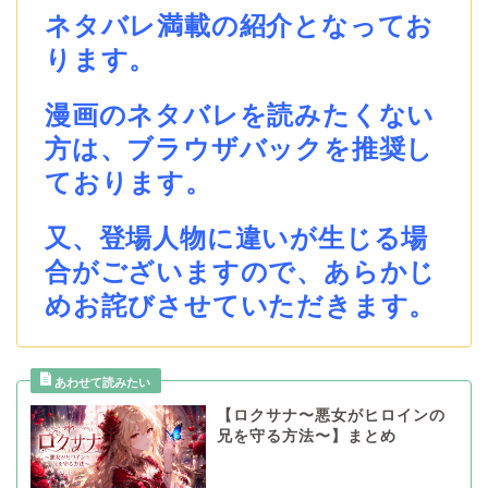
ネタバレ満載の紹介となってお
ります。
漫画のネタバレを読みたくない
方は、ブラウザバックを推奨し
ております。
又、登場人物に違いが生じる場
合がございますので、あらかじ
めお詫びさせていただきます。
【ロクサナ〜悪女がヒロインの
兄を守る方法〜】まとめ