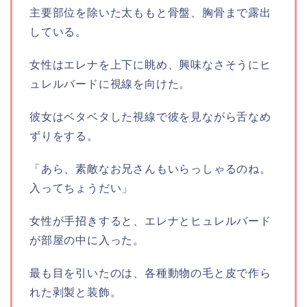
主要部位を除いた太ももと骨盤、胸骨まで露出
している。
女性はエレナを上下に眺め、興味なさそうにヒ
ュレルバードに視線を向けた。
彼女はベタベタした視線で彼を見ながら舌なめ
ずりをする。
「あら、素敵なお兄さんもいらっしゃるのね。
入ってちょうだい」
女性が手招きすると、エレナとヒュレルバード
が部屋の中に入った。
最も目を引いたのは、各種動物の毛と皮で作ら
れた剥製と装飾。