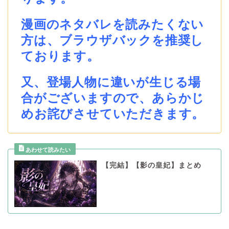
漫画のネタバレを読みたくない
方は、ブラウザバックを推奨し
ております。
又、登場人物に違いが生じる場
合がございますので、あらかじ
めお詫びさせていただきます。
【完結】【影の皇妃】まとめ