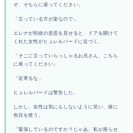
ぞ、そちらに座ってください」
「立っている方が楽なので」
エレナが拒絶の意思を見せると、ドアを開けて
くれた女性がヒュレルバードに近づく。
「そこに立っていらっしゃるお兄さん、こちら
に座ってください」
「近寄るな」
ヒュレルバードは警告した。
しかし、女性は気にもしないように笑い、彼に
色目を使う。
「緊張しているのですか？じゃあ、私が座らせ