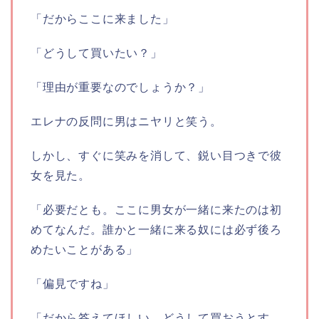
「だからここに来ました」
「どうして買いたい？」
「理由が重要なのでしょうか？」
エレナの反問に男はニヤリと笑う。
しかし、すぐに笑みを消して、鋭い目つきで彼
女を見た。
「必要だとも。ここに男女が一緒に来たのは初
めてなんだ。誰かと一緒に来る奴には必ず後ろ
めたいことがある」
「偏見ですね」
「だから答えてほしい。どうして買おうとす