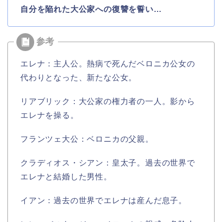
自分を陥れた大公家への復讐を誓い…
エレナ：主人公。熱病で死んだベロニカ公女の
代わりとなった、新たな公女。
リアブリック：大公家の権力者の一人。影から
エレナを操る。
フランツェ大公：ベロニカの父親。
クラディオス・シアン：皇太子。過去の世界で
エレナと結婚した男性。
イアン：過去の世界でエレナは産んだ息子。