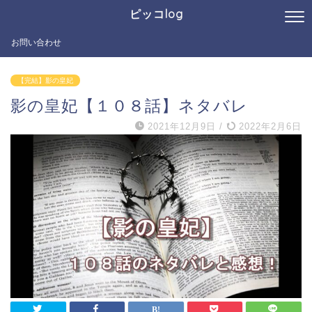
ピッコlog
お問い合わせ
【完結】影の皇妃
影の皇妃【１０８話】ネタバレ
2021年12月9日
/
2022年2月6日