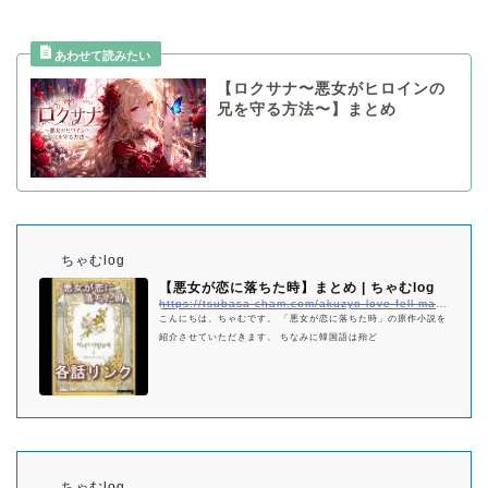
【ロクサナ〜悪女がヒロインの
兄を守る方法〜】まとめ
ちゃむlog
【悪女が恋に落ちた時】まとめ | ちゃむlog
https://tsubasa-cham.com/akuzyo-love-fell-matome
こんにちは、ちゃむです。 「悪女が恋に落ちた時」の原作小説を
紹介させていただきます。 ちなみに韓国語は殆ど
ちゃむlog