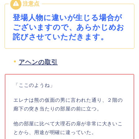
登場人物に違いが生じる場合が
ございますので、あらかじめお
詫びさせていただきます。
アヘンの取引
「ここのようね」
エレナは熊の仮面の男に言われた通り、２階の
廊下の突き当たりの部屋の前に立つ。
他の部屋に比べて大理石の扉が非常に大きいこ
とから、用途が明確に違っていた。