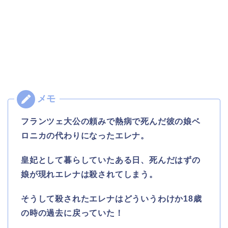
フランツェ大公の頼みで熱病で死んだ彼の娘ベ
ロニカの代わりになったエレナ。
皇妃として暮らしていたある日、死んだはずの
娘が現れエレナは殺されてしまう。
そうして殺されたエレナはどういうわけか18歳
の時の過去に戻っていた！