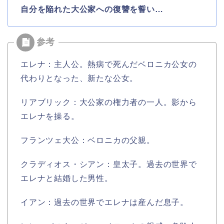
自分を陥れた大公家への復讐を誓い…
エレナ：主人公。熱病で死んだベロニカ公女の
代わりとなった、新たな公女。
リアブリック：大公家の権力者の一人。影から
エレナを操る。
フランツェ大公：ベロニカの父親。
クラディオス・シアン：皇太子。過去の世界で
エレナと結婚した男性。
イアン：過去の世界でエレナは産んだ息子。