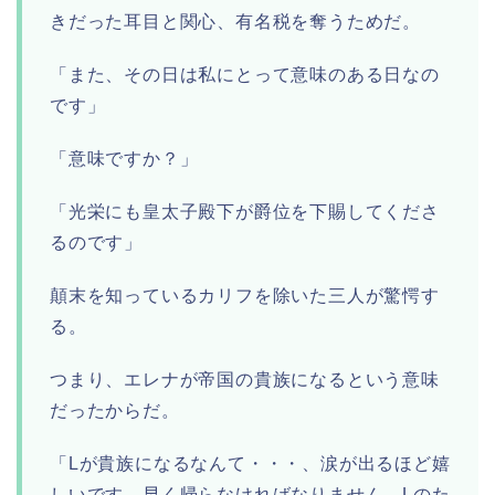
きだった耳目と関心、有名税を奪うためだ。
「また、その日は私にとって意味のある日なの
です」
「意味ですか？」
「光栄にも皇太子殿下が爵位を下賜してくださ
るのです」
顛末を知っているカリフを除いた三人が驚愕す
る。
つまり、エレナが帝国の貴族になるという意味
だったからだ。
「Lが貴族になるなんて・・・、涙が出るほど嬉
しいです。早く帰らなければなりません。Lのた