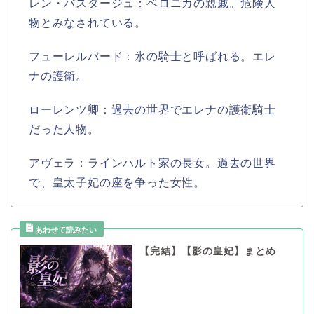
レン・バスタージュ：ベロニカの親戚。危険人
物とみなされている。
フューレルバード：氷の騎士と呼ばれる。エレ
ナの護衛。
ローレンツ卿：過去の世界でエレナの護衛騎士
だった人物。
アヴェラ：ラインハルト家の長女。過去の世界
で、皇太子妃の座を争った女性。
【完結】【影の皇妃】まとめ