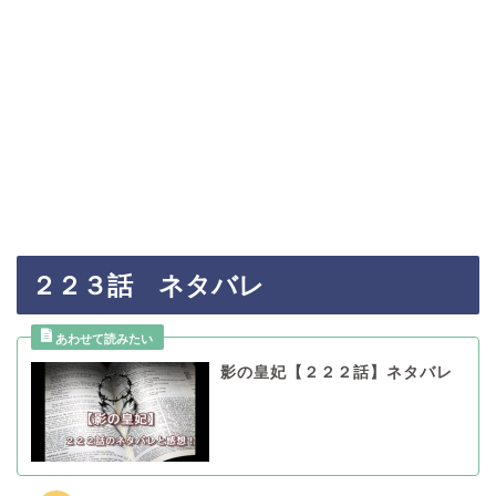
２２３話 ネタバレ
影の皇妃【２２２話】ネタバレ