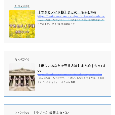
ちゃむlog
【できるメイド様】まとめ｜ちゃむlog
https://tsubasa-cham.com/perfect-maid-matome
こんにちは、ちゃむです。 「できるメイド様」を紹介させてい
ただきます。 ネタバレ満載の紹介と
ちゃむlog
【優しいあなたを守る方法】まとめ｜ちゃむl
og
https://tsubasa-cham.com/saving-my-sweetheart-matome
こんにちは、ちゃむです。 「優しいあなたを守る方法」を紹介
させていただきます。 ネタバレ満載
ツバサlog | 【ラノベ】最新ネタバレ