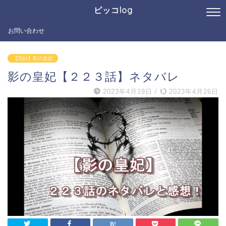
ピッコlog
お問い合わせ
【完結】影の皇妃
影の皇妃【２２３話】ネタバレ
2023年4月19日
/
2023年4月26日