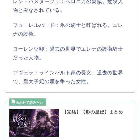
レン・バスタージュ：ベロニカの親戚。危険人
物とみなされている。
フューレルバード：氷の騎士と呼ばれる。エレ
ナの護衛。
ローレンツ卿：過去の世界でエレナの護衛騎士
だった人物。
アヴェラ：ラインハルト家の長女。過去の世界
で、皇太子妃の座を争った女性。
【完結】【影の皇妃】まとめ