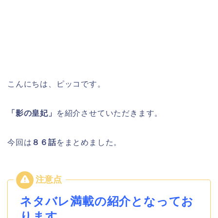
こんにちは、ピッコです。
「影の皇妃」
を紹介させていただきます。
今回は
８６
話
をまとめました。
ネタバレ満載の紹介となってお
ります。