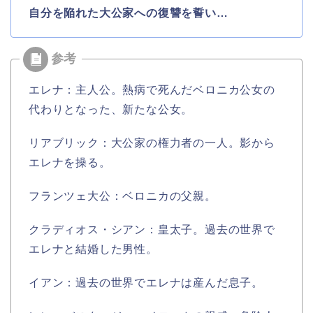
自分を陥れた大公家への復讐を誓い…
エレナ：主人公。熱病で死んだベロニカ公女の
代わりとなった、新たな公女。
リアブリック：大公家の権力者の一人。影から
エレナを操る。
フランツェ大公：ベロニカの父親。
クラディオス・シアン：皇太子。過去の世界で
エレナと結婚した男性。
イアン：過去の世界でエレナは産んだ息子。