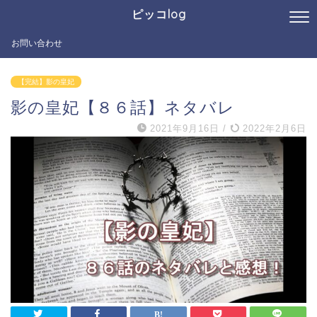
ピッコlog
お問い合わせ
【完結】影の皇妃
影の皇妃【８６話】ネタバレ
2021年9月16日
/
2022年2月6日