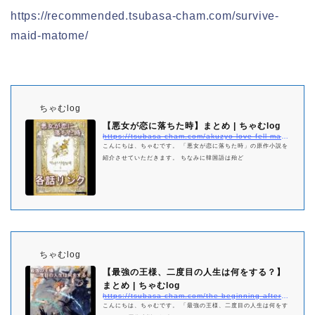
https://recommended.tsubasa-cham.com/survive-
maid-matome/
ちゃむlog
【悪女が恋に落ちた時】まとめ | ちゃむlog
https://tsubasa-cham.com/akuzyo-love-fell-matome
こんにちは、ちゃむです。 「悪女が恋に落ちた時」の原作小説を
紹介させていただきます。 ちなみに韓国語は殆ど
ちゃむlog
【最強の王様、二度目の人生は何をする？】
まとめ | ちゃむlog
https://tsubasa-cham.com/the-beginning-after-the-end-netabare-matome
こんにちは、ちゃむです。 「最強の王様、二度目の人生は何をす