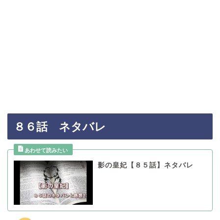
８６話 ネタバレ
影の皇妃【８５話】ネタバレ