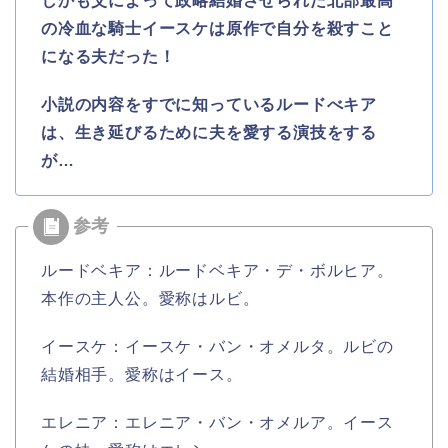
しかも父によって政略結婚させられた北部最高
の冷血な騎士イースケは原作で自分を殺すこと
になる夫だった！
小説の内容をすでに知っているルードべキア
は、生き延びるために夫を愛する演技をする
が…
ルードベキア：ルードベキア・デ・ボルヒア。
本作の主人公。愛称はルビ。
イースケ：イースケ・バン・オメルタ。ルビの
結婚相手。愛称はイース。
エレニア：エレニア・バン・オメルア。イース