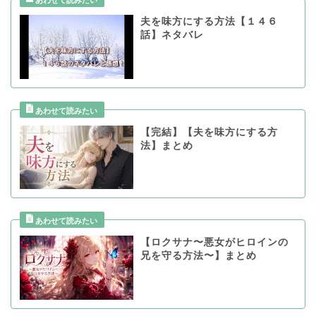
夫を味方にする方法【１４６
話】ネタバレ
【完結】【夫を味方にする方
法】まとめ
【ロクサナ〜悪女がヒロインの
兄を守る方法〜】まとめ