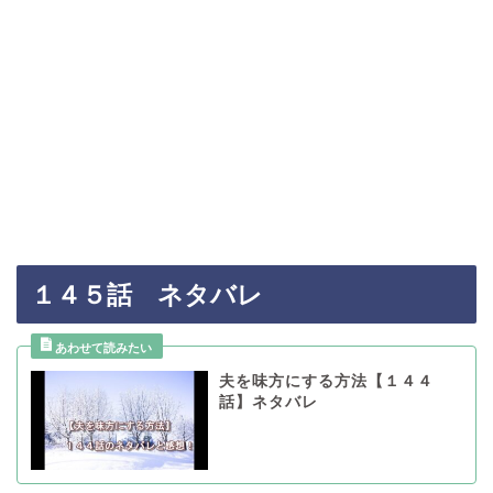
１４５話 ネタバレ
夫を味方にする方法【１４４
話】ネタバレ