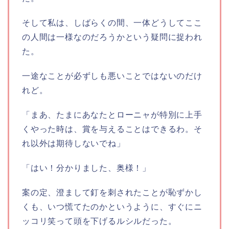
そして私は、しばらくの間、一体どうしてここ
の人間は一様なのだろうかという疑問に捉われ
た。
一途なことが必ずしも悪いことではないのだけ
れど。
「まあ、たまにあなたとローニャが特別に上手
くやった時は、賞を与えることはできるわ。そ
れ以外は期待しないでね」
「はい！分かりました、奥様！」
案の定、澄まして釘を刺されたことが恥ずかし
くも、いつ慌てたのかというように、すぐにニ
ッコリ笑って頭を下げるルシルだった。