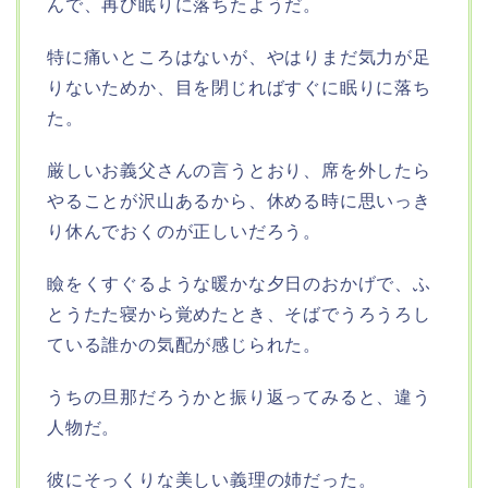
んで、再び眠りに落ちたようだ。
特に痛いところはないが、やはりまだ気力が足
りないためか、目を閉じればすぐに眠りに落ち
た。
厳しいお義父さんの言うとおり、席を外したら
やることが沢山あるから、休める時に思いっき
り休んでおくのが正しいだろう。
瞼をくすぐるような暖かな夕日のおかげで、ふ
とうたた寝から覚めたとき、そばでうろうろし
ている誰かの気配が感じられた。
うちの旦那だろうかと振り返ってみると、違う
人物だ。
彼にそっくりな美しい義理の姉だった。