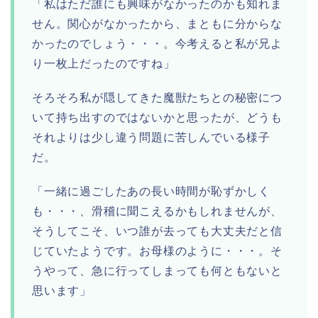
「私はただ誰にも興味がなかったのかも知れま
せん。関心がなかったから、まともに分からな
かったのでしょう・・・。今考えると私が兄よ
り一枚上だったのですね」
そろそろ私が隠してきた魔獣たちとの秘密につ
いて持ち出すのではないかと思ったが、どうも
それよりは少し違う問題に苦しんでいる様子
だ。
「一緒に過ごしたあの長い時間が恥ずかしく
も・・・、滑稽に聞こえるかもしれませんが、
そうしてこそ、いつ誰が去っても大丈夫だと信
じていたようです。お母様のように・・・。そ
うやって、急に行ってしまっても何ともないと
思います」