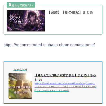
【完結】【影の皇妃】まとめ
https://recommended.tsubasa-cham.com/matome/
ちゃむlog
【継母だけど娘が可愛すぎる】まとめ｜ちゃ
むlog
https://tsubasa-cham.com/mother-daughter-pretty-matome
こんにちは、ちゃむです。 「継母だけど娘が可愛すぎる」を紹
介させていただきます。 ネタバレ満