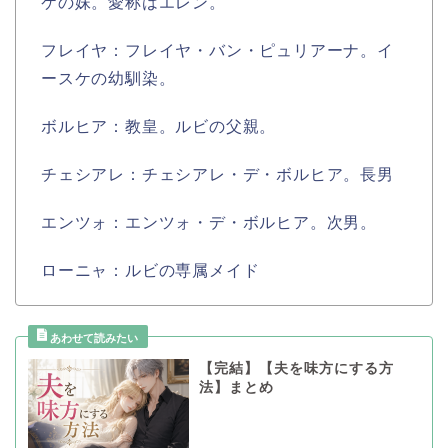
ケの妹。愛称はエレン。
フレイヤ：フレイヤ・バン・ピュリアーナ。イ
ースケの幼馴染。
ボルヒア：教皇。ルビの父親。
チェシアレ：チェシアレ・デ・ボルヒア。長男
エンツォ：エンツォ・デ・ボルヒア。次男。
ローニャ：ルビの専属メイド
【完結】【夫を味方にする方
法】まとめ