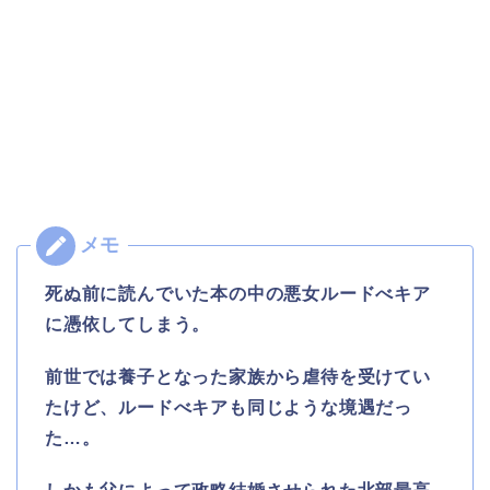
死ぬ前に読んでいた本の中の悪女ルードべキア
に憑依してしまう。
前世では養子となった家族から虐待を受けてい
たけど、ルードべキアも同じような境遇だっ
た…。