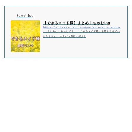
ちゃむlog
【できるメイド様】まとめ｜ちゃむlog
https://tsubasa-cham.com/perfect-maid-matome
こんにちは、ちゃむです。 「できるメイド様」を紹介させてい
ただきます。 ネタバレ満載の紹介と