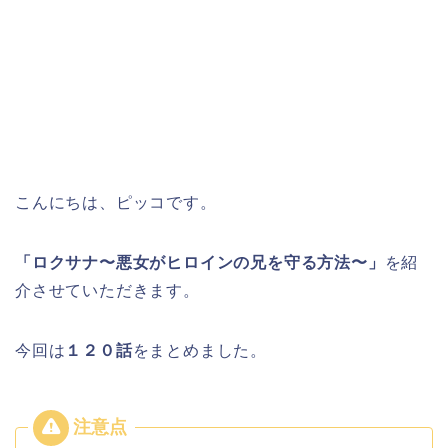
こんにちは、ピッコです。
「ロクサナ〜悪女がヒロインの兄を守る方法〜」
を紹
介させていただきます。
今回は
１２０
話
をまとめました。