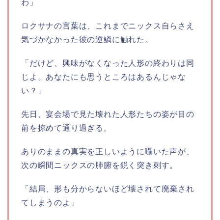
わ」
ロクサナの言葉は、これまでニックス自らさえ
気づかなかった彼の逆鱗に触れた。
「だけど、興味がなくなった人形の終わりは同
じよ。あなたにも思うところはあるんじゃな
い？」
先日、宴会場で見た壊れた人形たちの姿が目の
前を掠めて通り過ぎる。
ありのままの真実を正しいように囁いた声が、
次の瞬間ニックスの肺腑を鋭く突き刺す。
「結局、形も分からないほど壊されて廃棄され
てしまうのよ」