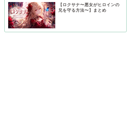
【ロクサナ〜悪女がヒロインの
兄を守る方法〜】まとめ