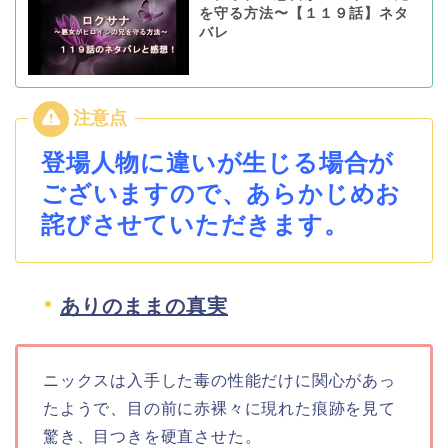
を守る方法〜【１１９話】ネタ
バレ
登場人物に違いが生じる場合が
ございますので、あらかじめお
詫びさせていただきます。
ありのままの真実
ニックスは入手した毒の性能だけに関心があっ
たようで、目の前に赤裸々に現れた痕跡を見て
驚き、目つきを硬直させた。