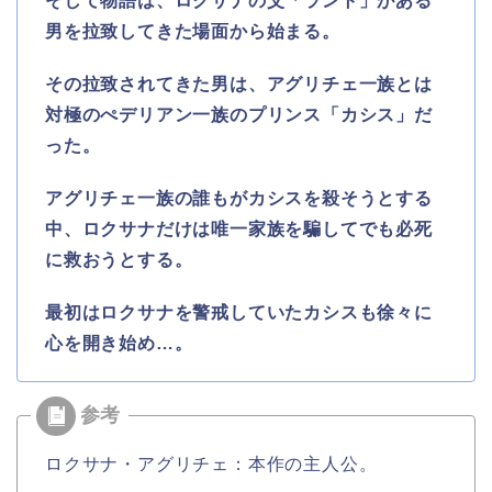
そして物語は、ロクサナの父「ラント」がある
男を拉致してきた場面から始まる。
その拉致されてきた男は、アグリチェ一族とは
対極のぺデリアン一族のプリンス「カシス」だ
った。
アグリチェ一族の誰もがカシスを殺そうとする
中、ロクサナだけは唯一家族を騙してでも必死
に救おうとする。
最初はロクサナを警戒していたカシスも徐々に
心を開き始め…。
ロクサナ・アグリチェ：本作の主人公。