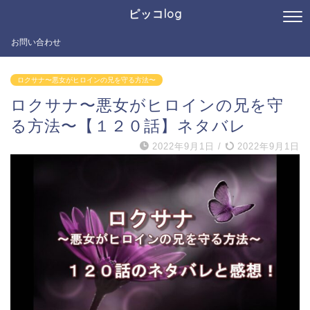
ピッコlog
お問い合わせ
ロクサナ〜悪女がヒロインの兄を守る方法〜
ロクサナ〜悪女がヒロインの兄を守
る方法〜【１２０話】ネタバレ
2022年9月1日
/
2022年9月1日