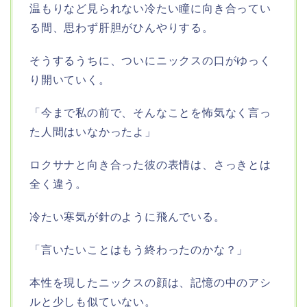
温もりなど見られない冷たい瞳に向き合ってい
る間、思わず肝胆がひんやりする。
そうするうちに、ついにニックスの口がゆっく
り開いていく。
「今まで私の前で、そんなことを怖気なく言っ
た人間はいなかったよ」
ロクサナと向き合った彼の表情は、さっきとは
全く違う。
冷たい寒気が針のように飛んでいる。
「言いたいことはもう終わったのかな？」
本性を現したニックスの顔は、記憶の中のアシ
ルと少しも似ていない。