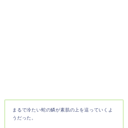
まるで冷たい蛇の鱗が素肌の上を這っていくよ
うだった。