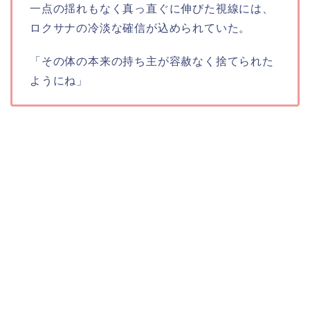
一点の揺れもなく真っ直ぐに伸びた視線には、
ロクサナの冷淡な確信が込められていた。
「その体の本来の持ち主が容赦なく捨てられた
ようにね」