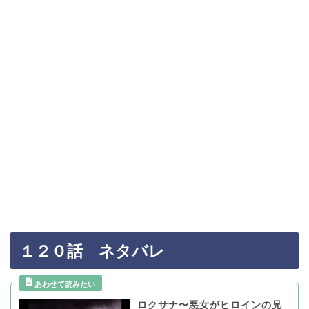
１２０話 ネタバレ
ロクサナ〜悪女がヒロインの兄