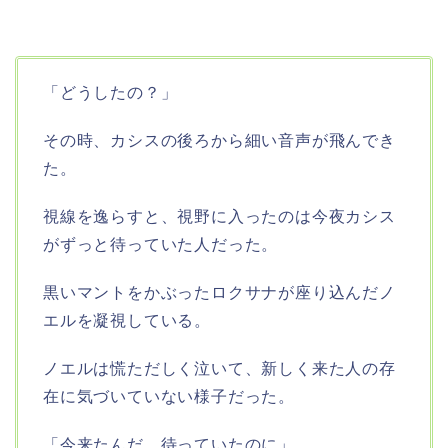
「どうしたの？」
その時、カシスの後ろから細い音声が飛んでき
た。
視線を逸らすと、視野に入ったのは今夜カシス
がずっと待っていた人だった。
黒いマントをかぶったロクサナが座り込んだノ
エルを凝視している。
ノエルは慌ただしく泣いて、新しく来た人の存
在に気づいていない様子だった。
「今来たんだ。待っていたのに」