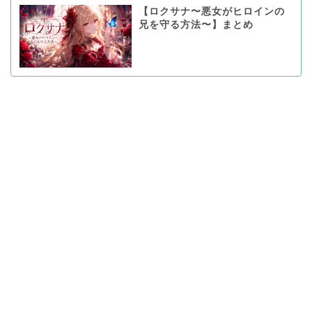
【ロクサナ〜悪女がヒロインの
兄を守る方法〜】まとめ