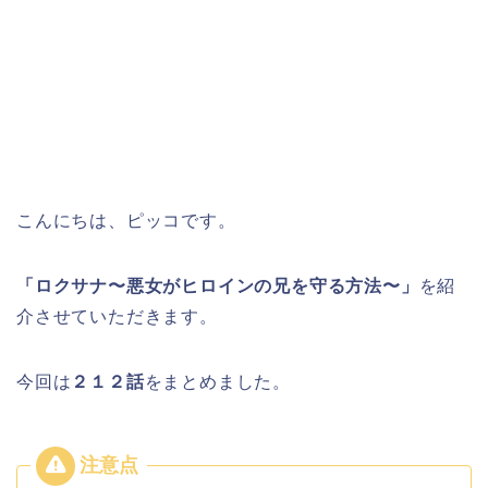
こんにちは、ピッコです。
「ロクサナ〜悪女がヒロインの兄を守る方法〜」
を紹
介させていただきます。
今回は
２１２
話
をまとめました。