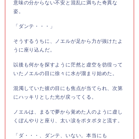
意味の分からない不安と混乱に満ちた奇異な
姿。
「ダンテ・・・」
そうするうちに、ノエルが足から力が抜けたよ
うに座り込んだ。
以後も何かを探すように茫然と虚空を彷徨って
いたノエルの目に徐々に水が溜まり始めた。
混濁していた彼の目にも焦点が当てられ、次第
にハッキリとした光が戻ってくる。
ノエルは、まるで夢から覚めた人のように虚し
くぼんやりと座り、太い涙をポタポタと流す。
「ダ・・・、ダンテ、いない。本当にも