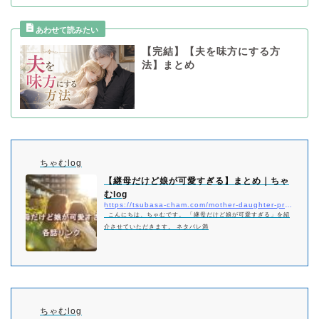
【完結】【夫を味方にする方
法】まとめ
ちゃむlog
【継母だけど娘が可愛すぎる】まとめ｜ちゃ
むlog
https://tsubasa-cham.com/mother-daughter-pretty-matome
こんにちは、ちゃむです。 「継母だけど娘が可愛すぎる」を紹
介させていただきます。 ネタバレ満
ちゃむlog