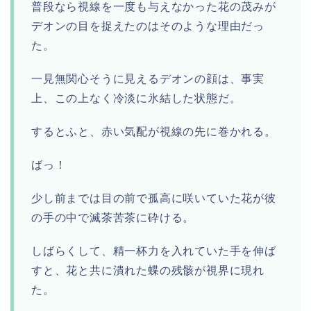
普段なら視線を一度も与えなかった花の茂みが
デオンの目を捉えたのはそのような理由だっ
た。
一見無関心そうに見えるデオンの顔は、事実
上、この上なく冷淡に氷結した状態だ。
するとふと、赤い気配が視線の先に巻かれる。
ばっ！
少し前までは目の前で孤高に咲いていた花が彼
の手の中で滅茶苦茶に砕ける。
しばらくして、精一杯力を入れていた手を伸ば
すと、花と共に潰れた蝶の残骸が視界に現れ
た。