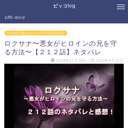
ピッコlog
お問い合わせ
ロクサナ〜悪女がヒロインの兄を守る方法〜
ロクサナ〜悪女がヒロインの兄を守
る方法〜【２１２話】ネタバレ
2023年11月24日
/
2024年4月22日