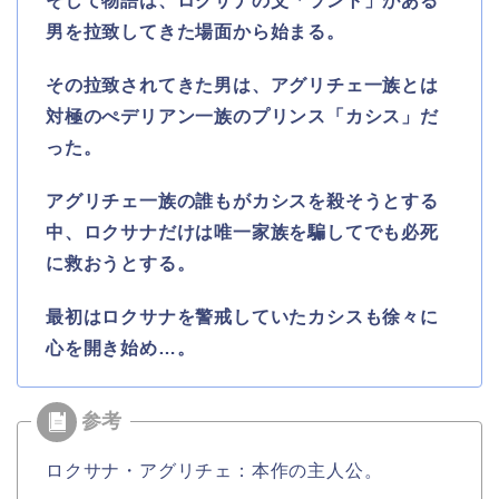
そして物語は、ロクサナの父「ラント」がある
男を拉致してきた場面から始まる。
その拉致されてきた男は、アグリチェ一族とは
対極のぺデリアン一族のプリンス「カシス」だ
った。
アグリチェ一族の誰もがカシスを殺そうとする
中、ロクサナだけは唯一家族を騙してでも必死
に救おうとする。
最初はロクサナを警戒していたカシスも徐々に
心を開き始め…。
ロクサナ・アグリチェ：本作の主人公。