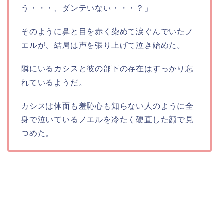
う・・・、ダンテいない・・・？」
そのように鼻と目を赤く染めて涙ぐんでいたノ
エルが、結局は声を張り上げて泣き始めた。
隣にいるカシスと彼の部下の存在はすっかり忘
れているようだ。
カシスは体面も羞恥心も知らない人のように全
身で泣いているノエルを冷たく硬直した顔で見
つめた。