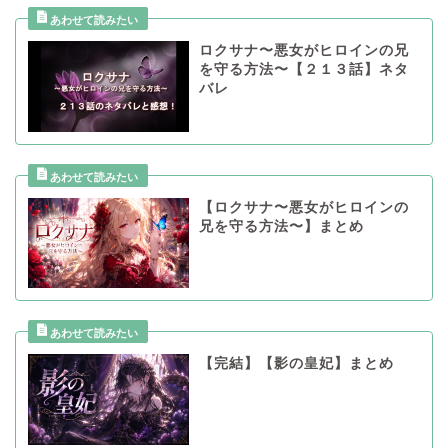
ロクサナ〜悪女がヒロインの兄
を守る方法〜【２１３話】ネタ
バレ
【ロクサナ〜悪女がヒロインの
兄を守る方法〜】まとめ
【完結】【影の皇妃】まとめ