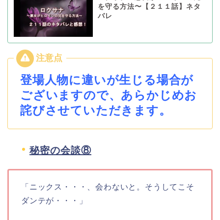
を守る方法〜【２１１話】ネタ
バレ
登場人物に違いが生じる場合が
ございますので、あらかじめお
詫びさせていただきます。
秘密の会談⑧
「ニックス・・・、会わないと。そうしてこそ
ダンテが・・・」