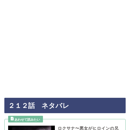
２１２話 ネタバレ
ロクサナ〜悪女がヒロインの兄