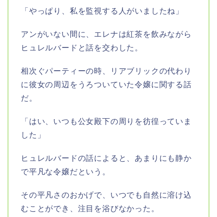
「やっぱり、私を監視する人がいましたね」
アンがいない間に、エレナは紅茶を飲みながら
ヒュレルバードと話を交わした。
相次ぐパーティーの時、リアブリックの代わり
に彼女の周辺をうろついていた令嬢に関する話
だ。
「はい、いつも公女殿下の周りを彷徨っていま
した」
ヒュレルバードの話によると、あまりにも静か
で平凡な令嬢だという。
その平凡さのおかげで、いつでも自然に溶け込
むことができ、注目を浴びなかった。