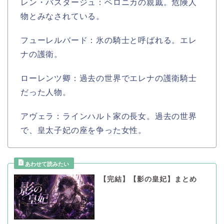
レン・バスタージュ：ベロニカの親戚。危険人
物とみなされている。
フューレルバード：氷の騎士と呼ばれる。エレ
ナの護衛。
ローレンツ卿：過去の世界でエレナの護衛騎士
だった人物。
アヴェラ：ラインハルト家の長女。過去の世界
で、皇太子妃の座を争った女性。
【完結】【影の皇妃】まとめ