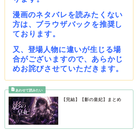
漫画のネタバレを読みたくない
方は、ブラウザバックを推奨し
ております。
又、登場人物に違いが生じる場
合がございますので、あらかじ
めお詫びさせていただきます。
【完結】【影の皇妃】まとめ