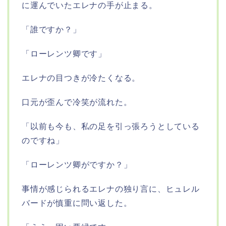
に運んでいたエレナの手が止まる。
「誰ですか？」
「ローレンツ卿です」
エレナの目つきが冷たくなる。
口元が歪んで冷笑が流れた。
「以前も今も、私の足を引っ張ろうとしている
のですね」
「ローレンツ卿がですか？」
事情が感じられるエレナの独り言に、ヒュレル
バードが慎重に問い返した。