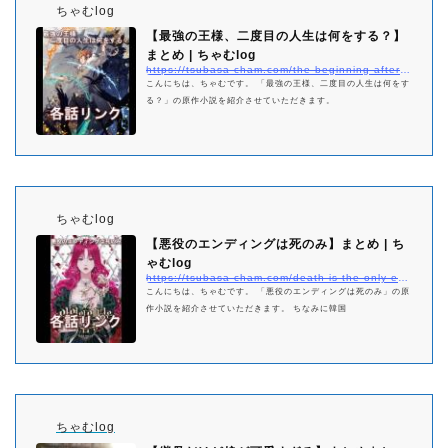
ちゃむlog
【最強の王様、二度目の人生は何をする？】
まとめ | ちゃむlog
https://tsubasa-cham.com/the-beginning-after-the-end-netabare-matome
こんにちは、ちゃむです。 「最強の王様、二度目の人生は何をす
る？」の原作小説を紹介させていただきます。
ちゃむlog
【悪役のエンディングは死のみ】まとめ | ち
ゃむlog
https://tsubasa-cham.com/death-is-the-only-ending-for-the-villainess-matome
こんにちは、ちゃむです。 「悪役のエンディングは死のみ」の原
作小説を紹介させていただきます。 ちなみに韓国
ちゃむlog