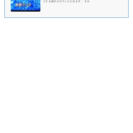
た】を紹介させていただきます。 ネタ