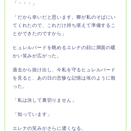
「・・・」
「だから幸いだと思います。卿が私のそばにい
てくれたので、これだけ持ち堪えて準備するこ
とができたのですから」
ヒュレルバードを眺めるエレナの顔に満面の暖
かい笑みが広がった。
過去から抜け出し、今私を守るヒュレルバード
を見ると、あの日の悲惨な記憶は埃のように散
った。
「私は決して裏切りません」
「知っています」
エレナの笑みがさらに濃くなる。