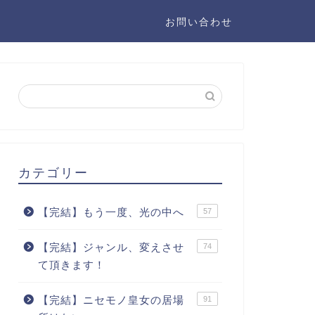
お問い合わせ
カテゴリー
【完結】もう一度、光の中へ
57
【完結】ジャンル、変えさせ
74
て頂きます！
【完結】ニセモノ皇女の居場
91