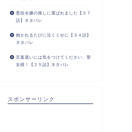
悪役令嬢の推しに選ばれました【３７
話】ネタバレ
抱かれるたびに泣くくせに【３４話】
ネタバレ
言葉遣いには気をつけてください、聖
女様！【２５話】ネタバレ
スポンサーリンク