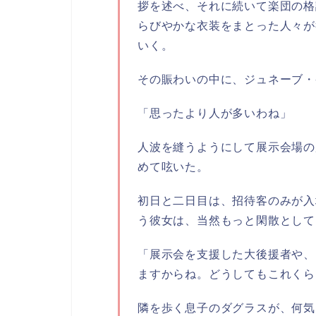
拶を述べ、それに続いて楽団の格
らびやかな衣装をまとった人々が
いく。
その賑わいの中に、ジュネーブ・
「思ったより人が多いわね」
人波を縫うようにして展示会場の
めて呟いた。
初日と二日目は、招待客のみが入
う彼女は、当然もっと閑散として
「展示会を支援した大後援者や、
ますからね。どうしてもこれくら
隣を歩く息子のダグラスが、何気