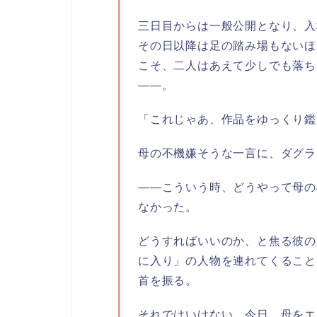
三日目からは一般公開となり、入
その日以降は足の踏み場もないほ
こそ、二人はあえて少しでも落ち
――。
「これじゃあ、作品をゆっくり鑑
母の不機嫌そうな一言に、ダグラ
――こういう時、どうやって母の
なかった。
どうすればいいのか、と焦る彼の
に入り」の人物を連れてくること
首を振る。
それではいけない。今日、母をエ