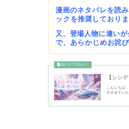
漫画のネタバレを読
ックを推奨しており
又、登場人物に違いが
で、あらかじめお詫
【シンデ
こんにちは、
介させていた