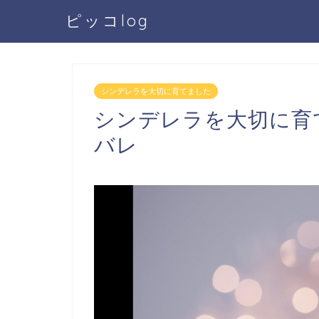
ピッコlog
シンデレラを大切に育てました
シンデレラを大切に育
バレ