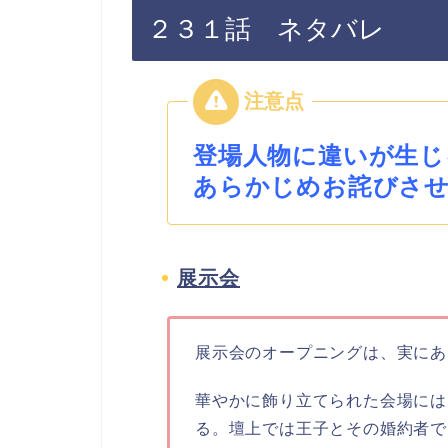
２３１話 ネタバレ
登場人物に違いが生じ
あらかじめお詫びさ
展示会
展示会のオープニングは、実にあ
華やかに飾り立てられた会場には
る。壇上では王子とその婚約者で