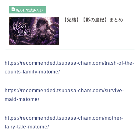
【完結】【影の皇妃】まとめ
https://recommended.tsubasa-cham.com/trash-of-the-
counts-family-matome/
https://recommended.tsubasa-cham.com/survive-
maid-matome/
https://recommended.tsubasa-cham.com/mother-
fairy-tale-matome/