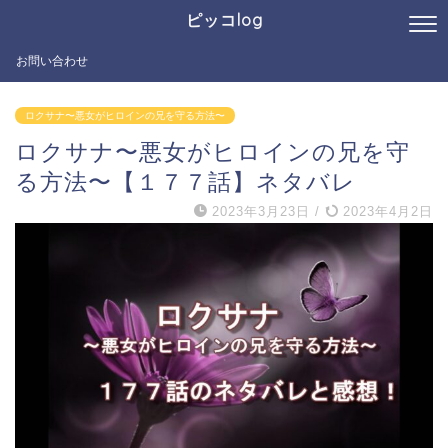
ピッコlog
お問い合わせ
ロクサナ〜悪女がヒロインの兄を守る方法〜
ロクサナ〜悪女がヒロインの兄を守
る方法〜【１７７話】ネタバレ
2023年3月23日
/
2023年4月2日