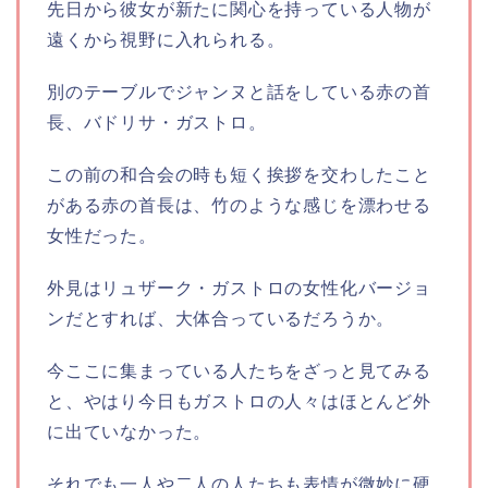
先日から彼女が新たに関心を持っている人物が
遠くから視野に入れられる。
別のテーブルでジャンヌと話をしている赤の首
長、バドリサ・ガストロ。
この前の和合会の時も短く挨拶を交わしたこと
がある赤の首長は、竹のような感じを漂わせる
女性だった。
外見はリュザーク・ガストロの女性化バージョ
ンだとすれば、大体合っているだろうか。
今ここに集まっている人たちをざっと見てみる
と、やはり今日もガストロの人々はほとんど外
に出ていなかった。
それでも一人や二人の人たちも表情が微妙に硬