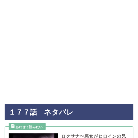
１７７話 ネタバレ
ロクサナ〜悪女がヒロインの兄