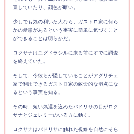
直していたり、顔色が暗い。
少しでも気の利いた人なら、ガストロ家に何ら
かの憂患があるという事実に簡単に気づくこと
ができることは明らかだ。
ロクサナはユグドラシルに来る前にすでに調査
を終えていた。
そして、今彼らが隠していることがアグリチェ
家で利用できるガストロ家の致命的な弱点にな
るという事実を知る。
その時、短い気運を込めたバドリサの目がロク
サナとジェレミーのいる方に動く。
ロクサナはバドリサに触れた視線を自然にそら