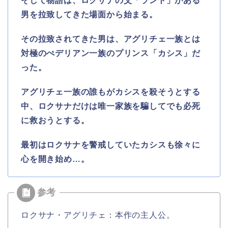
そして物語は、ロクサナの父「ラント」がある
男を拉致してきた場面から始まる。
その拉致されてきた男は、アグリチェ一族とは
対極のぺデリアン一族のプリンス「カシス」だ
った。
アグリチェ一族の誰もがカシスを殺そうとする
中、ロクサナだけは唯一家族を騙してでも必死
に救おうとする。
最初はロクサナを警戒していたカシスも徐々に
心を開き始め…。
ロクサナ・アグリチェ：本作の主人公。