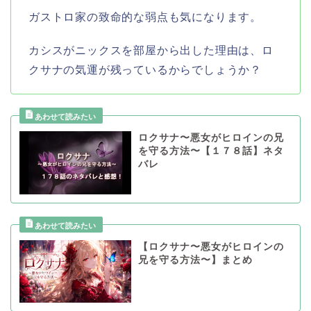
ガストロ家の致命的な弱点も気になります。
カシスがニックスを部屋から出した理由は、ロ
クサナの気運が残っているからでしょうか？
ロクサナ〜悪女がヒロインの兄
を守る方法〜【１７８話】ネタ
バレ
【ロクサナ〜悪女がヒロインの
兄を守る方法〜】まとめ