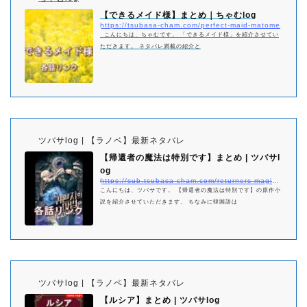
【できるメイド様】まとめ｜ちゃむlog
https://tsubasa-cham.com/perfect-maid-matome
こんにちは、ちゃむです。 「できるメイド様」を紹介させてい
ただきます。 ネタバレ満載の紹介と
ツバサlog | 【ラノベ】最新ネタバレ
【帰還者の魔法は特別です】まとめ | ツバサl
og
https://sub.tsubasa-cham.com/returners-magic-should-be-specia-matome/
こんにちは、ツバサです。 【帰還者の魔法は特別です】の原作小
説を紹介させていただきます。 ちなみに韓国語は
ツバサlog | 【ラノベ】最新ネタバレ
【ルシア】まとめ | ツバサlog