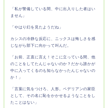
「私が警備している間、中に出入りした者はい
ません」
「やはり幻を見たようだね」
カシスの冷静な反応に、ニックスは悔しさを感
じながら部下に向かって叫んだ。
「お前、正直に言え！そこに立っている間、他
のことをしてたんじゃないのか？だから誰かが
中に入ってくるのも知らなかったんじゃないの
か！」
「言葉に気をつけろ、人形。ペデリアンの家臣
として、その名に恥をかかせるようなことをし
たことはない」