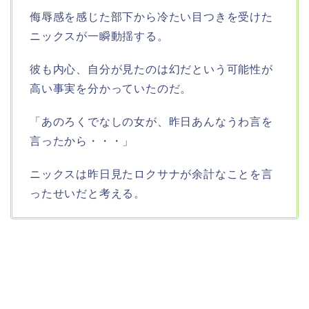
侮辱感を感じた部下から冷たい目つきを受けた
ニックスが一瞬動揺する。
彼も内心、自分が見たのは幻だという可能性が
高い事実を分かっていたのだ。
「あのろくでなしの女が、昨日あんなうわ言を
言ったから・・・」
ニックスは昨日見たロクサナが余計なことを言
ったせいだと考える。