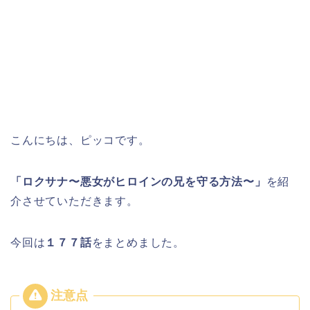
こんにちは、ピッコです。
「ロクサナ〜悪女がヒロインの兄を守る方法〜」
を紹
介させていただきます。
今回は
１７７
話
をまとめました。