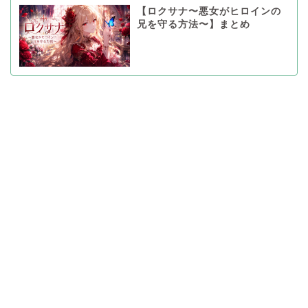
【ロクサナ〜悪女がヒロインの
兄を守る方法〜】まとめ