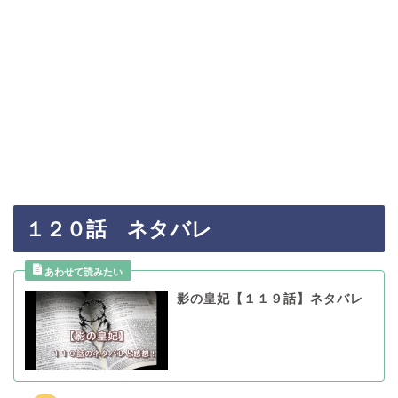
１２０話 ネタバレ
影の皇妃【１１９話】ネタバレ