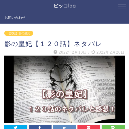
ピッコlog
お問い合わせ
【完結】影の皇妃
影の皇妃【１２０話】ネタバレ
2022年2月13日
/
2022年2月20日