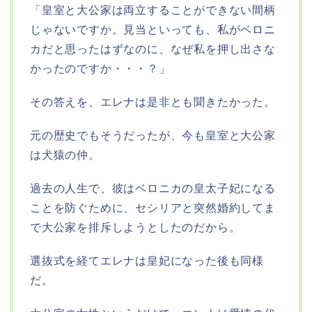
「皇室と大公家は両立することができない間柄
じゃないですか。見当といっても、私がベロニ
カだと思ったはずなのに、なぜ私を押し出さな
かったのですか・・・？」
その答えを、エレナは是非とも聞きたかった。
元の歴史でもそうだったが、今も皇室と大公家
は犬猿の仲。
過去の人生で、彼はベロニカの皇太子妃になる
ことを防ぐために、セシリアと突然婚約してま
で大公家を排斥しようとしたのだから。
選抜式を経てエレナは皇妃になった後も同様
だ。