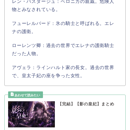
レン・バスタージュ：ベロニカの親戚。危険人
物とみなされている。
フューレルバード：氷の騎士と呼ばれる。エレ
ナの護衛。
ローレンツ卿：過去の世界でエレナの護衛騎士
だった人物。
アヴェラ：ラインハルト家の長女。過去の世界
で、皇太子妃の座を争った女性。
【完結】【影の皇妃】まとめ