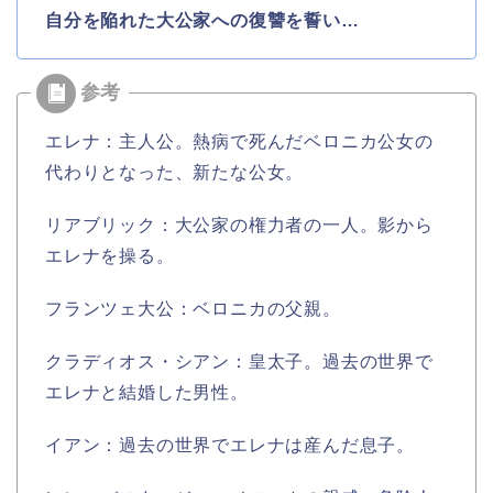
自分を陥れた大公家への復讐を誓い…
エレナ：主人公。熱病で死んだベロニカ公女の
代わりとなった、新たな公女。
リアブリック：大公家の権力者の一人。影から
エレナを操る。
フランツェ大公：ベロニカの父親。
クラディオス・シアン：皇太子。過去の世界で
エレナと結婚した男性。
イアン：過去の世界でエレナは産んだ息子。