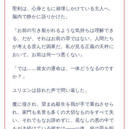
聖剣は、心身ともに崩壊しかけている主人へ、
脳内で静かに語りかけた。
『お前の引き裂かれるような気持ちは理解でき
る。だが、それはお前の罪ではない。人間たち
が考える歪んだ因果だ。私が見る正義の天秤に
おいて、お前は何一つ悪くない』
「では……彼女の運命は、一体どうなるのです
か？」
ユリエンは掠れた声で問い返した。
魔に侵され、望まぬ殺生を我が手で重ねさせら
れ、家門も名誉も多くの大切なものをすべて失
い、それでもなお諦めずに、底なしの悪の中で
もがき続けている彼女は――一体、何の罪を犯