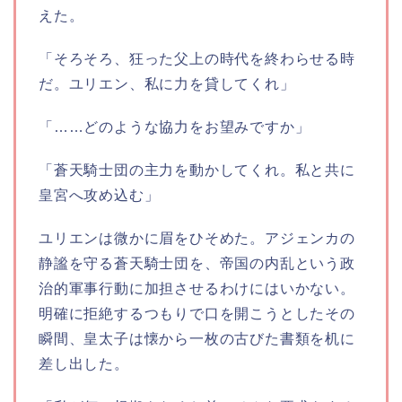
えた。
「そろそろ、狂った父上の時代を終わらせる時
だ。ユリエン、私に力を貸してくれ」
「……どのような協力をお望みですか」
「蒼天騎士団の主力を動かしてくれ。私と共に
皇宮へ攻め込む」
ユリエンは微かに眉をひそめた。アジェンカの
静謐を守る蒼天騎士団を、帝国の内乱という政
治的軍事行動に加担させるわけにはいかない。
明確に拒絶するつもりで口を開こうとしたその
瞬間、皇太子は懐から一枚の古びた書類を机に
差し出した。