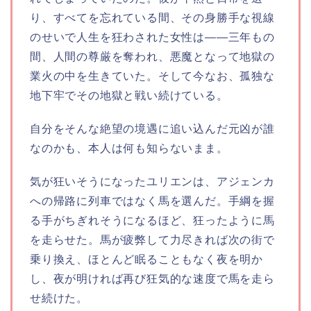
り、すべてを忘れている間、その身勝手な視線
のせいで人生を狂わされた女性は――三年もの
間、人間の尊厳を奪われ、悪魔となって地獄の
業火の中を生きていた。そして今なお、孤独な
地下牢でその地獄と戦い続けている。
自分をそんな絶望の境遇に追い込んだ元凶が誰
なのかも、本人は何も知らないまま。
気が狂いそうになったユリエンは、アジェンカ
への帰路に列車ではなく馬を選んだ。手綱を握
る手がちぎれそうになるほど、狂ったように馬
を走らせた。馬が疲弊して力尽きれば次の街で
乗り換え、ほとんど眠ることもなく夜を明か
し、夜が明ければ再び狂気的な速度で馬を走ら
せ続けた。