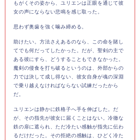
もがくその姿から、ユリエンは正眼を通じて彼
女の声にならない悲鳴を感じ取った。
思わず奥歯を強く噛み締める。
助けたい。方法さえあるのなら、この命を賭し
てでも何だってしたかった。だが、聖剣の主で
ある彼にすら、どうすることもできなかった。
魔剣の侵食を打ち破るというのは、外部からの
力では決して成し得ない、彼女自身が魂の深淵
で乗り越えなければならない試練だったから
だ。
ユリエンは静かに鉄格子へ手を伸ばした。だ
が、その指先が彼女に届くことはない。冷徹な
鉄の扉に遮られ、ただ冷たい感触が指先に伝わ
るだけだった。その拒絶の感触は、ひどく冷た