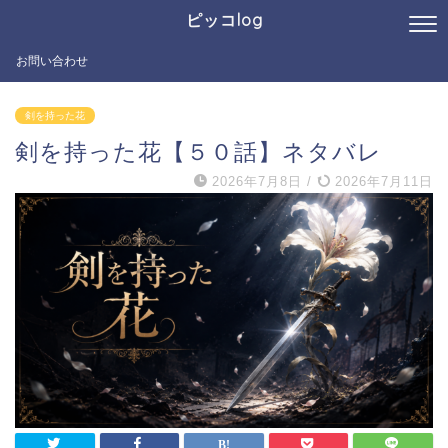
ピッコlog
お問い合わせ
剣を持った花
剣を持った花【５０話】ネタバレ
2026年7月8日
/
2026年7月11日