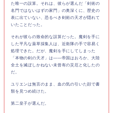
た唯一の誤算。それは、彼らが選んだ「剣術の
名門ではないはずの家門」の奥深くに、歴史の
表に出ていない、恐るべき剣術の天才が隠れて
いたことだった。
それが彼らの致命的な誤算だった。魔剣を手に
した平凡な薬草採集人は、近衛隊の手で容易く
処理できた。だが、魔剣を手にしてしまった
「本物の剣の天才」は――帝国はおろか、大陸
全土を滅ぼしかねない未曾有の災厄と化したの
だ。
ユリエンは無言のまま、血の気の引いた顔で書
類を見つめ続けた。
第二皇子が選んだ。