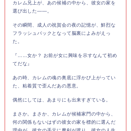
カレム兄上が、あの候補の中から、彼女の家を
選び出した――。
その瞬間、成人の祝賀会の夜の記憶が、鮮烈な
フラッシュバックとなって脳裏によみがえっ
た。
『……女か？ お前が女に興味を示すなんて初め
てだな』
あの時、カレムの魂の奥底に浮かび上がってい
た、粘着質で歪んだあの悪意。
偶然にしては、あまりにも出来すぎている。
まさか。まさか、カレムが候補家門の中から、
何の関係もないはずの彼女の家を標的に選んだ
理由が。彼女の手元に魔剣が渡り、彼女の人生