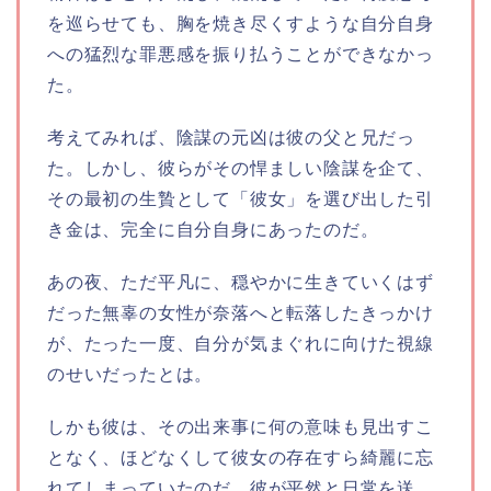
を巡らせても、胸を焼き尽くすような自分自身
への猛烈な罪悪感を振り払うことができなかっ
た。
考えてみれば、陰謀の元凶は彼の父と兄だっ
た。しかし、彼らがその悍ましい陰謀を企て、
その最初の生贄として「彼女」を選び出した引
き金は、完全に自分自身にあったのだ。
あの夜、ただ平凡に、穏やかに生きていくはず
だった無辜の女性が奈落へと転落したきっかけ
が、たった一度、自分が気まぐれに向けた視線
のせいだったとは。
しかも彼は、その出来事に何の意味も見出すこ
となく、ほどなくして彼女の存在すら綺麗に忘
れてしまっていたのだ。彼が平然と日常を送