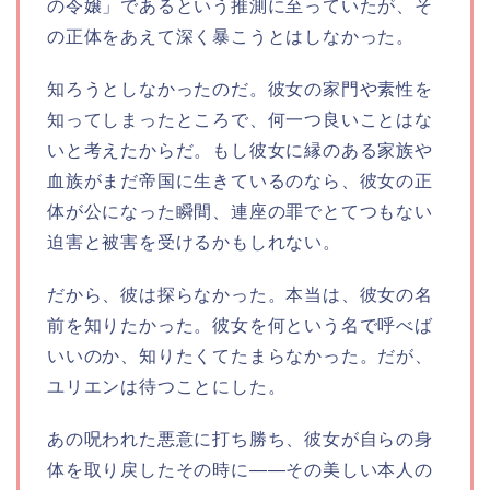
の令嬢」であるという推測に至っていたが、そ
の正体をあえて深く暴こうとはしなかった。
知ろうとしなかったのだ。彼女の家門や素性を
知ってしまったところで、何一つ良いことはな
いと考えたからだ。もし彼女に縁のある家族や
血族がまだ帝国に生きているのなら、彼女の正
体が公になった瞬間、連座の罪でとてつもない
迫害と被害を受けるかもしれない。
だから、彼は探らなかった。本当は、彼女の名
前を知りたかった。彼女を何という名で呼べば
いいのか、知りたくてたまらなかった。だが、
ユリエンは待つことにした。
あの呪われた悪意に打ち勝ち、彼女が自らの身
体を取り戻したその時に――その美しい本人の