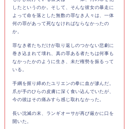
したというのか。そして、そんな彼女の暴走に
よって命を落とした無数の罪なき人々は、一体
何の罪があって死ななければならなかったの
か。
罪なき者たちだけが取り返しのつかない悲劇に
巻き込まれて壊れ、真の罪ある者たちは何事も
なかったかのように生き、未だ権勢を振るって
いる。
手綱を握り締めたユリエンの拳に血が滲んだ。
爪が手のひらの皮膚に深く食い込んでいたが、
今の彼はその痛みすら感じ取れなかった。
長い沈滅の末、ランギオーサが再び厳かに口を
開いた。