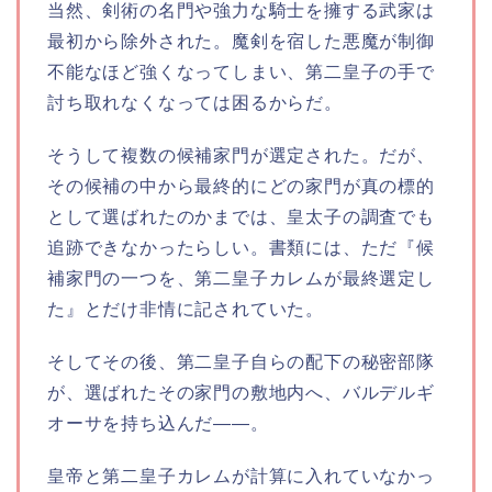
当然、剣術の名門や強力な騎士を擁する武家は
最初から除外された。魔剣を宿した悪魔が制御
不能なほど強くなってしまい、第二皇子の手で
討ち取れなくなっては困るからだ。
そうして複数の候補家門が選定された。だが、
その候補の中から最終的にどの家門が真の標的
として選ばれたのかまでは、皇太子の調査でも
追跡できなかったらしい。書類には、ただ『候
補家門の一つを、第二皇子カレムが最終選定し
た』とだけ非情に記されていた。
そしてその後、第二皇子自らの配下の秘密部隊
が、選ばれたその家門の敷地内へ、バルデルギ
オーサを持ち込んだ――。
皇帝と第二皇子カレムが計算に入れていなかっ