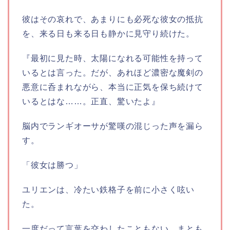
彼はその哀れで、あまりにも必死な彼女の抵抗
を、来る日も来る日も静かに見守り続けた。
『最初に見た時、太陽になれる可能性を持って
いるとは言った。だが、あれほど濃密な魔剣の
悪意に呑まれながら、本当に正気を保ち続けて
いるとはな……。正直、驚いたよ』
脳内でランギオーサが驚嘆の混じった声を漏ら
す。
「彼女は勝つ」
ユリエンは、冷たい鉄格子を前に小さく呟い
た。
一度だって言葉を交わしたこともない。まとも