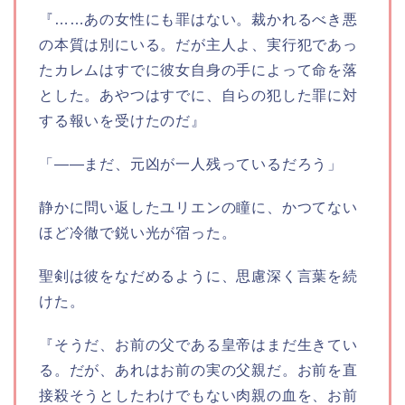
『……あの女性にも罪はない。裁かれるべき悪
の本質は別にいる。だが主人よ、実行犯であっ
たカレムはすでに彼女自身の手によって命を落
とした。あやつはすでに、自らの犯した罪に対
する報いを受けたのだ』
「――まだ、元凶が一人残っているだろう」
静かに問い返したユリエンの瞳に、かつてない
ほど冷徹で鋭い光が宿った。
聖剣は彼をなだめるように、思慮深く言葉を続
けた。
『そうだ、お前の父である皇帝はまだ生きてい
る。だが、あれはお前の実の父親だ。お前を直
接殺そうとしたわけでもない肉親の血を、お前