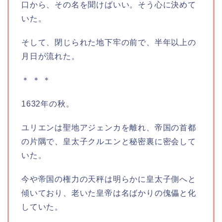
口から、その名を聞けばいい。そう心に決めて
いた。
そして、閉じられた地下牢の前で、半年以上の
月日が流れた。
＊ ＊ ＊
1632年の秋。
ユリエンは聖地アジェンカを離れ、帝国の首都
の片隅で、皇太子クルエンと秘密裏に密会して
いた。
今や帝国の権力の天秤は明らかに皇太子側へと
傾いており、老いた皇帝は名ばかりの傀儡と化
していた。