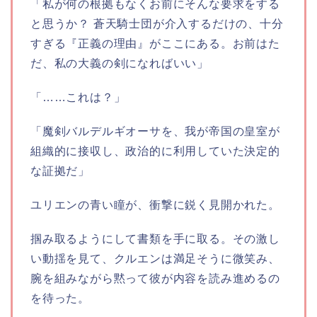
「私が何の根拠もなくお前にそんな要求をする
と思うか？ 蒼天騎士団が介入するだけの、十分
すぎる『正義の理由』がここにある。お前はた
だ、私の大義の剣になればいい」
「……これは？」
「魔剣バルデルギオーサを、我が帝国の皇室が
組織的に接収し、政治的に利用していた決定的
な証拠だ」
ユリエンの青い瞳が、衝撃に鋭く見開かれた。
掴み取るようにして書類を手に取る。その激し
い動揺を見て、クルエンは満足そうに微笑み、
腕を組みながら黙って彼が内容を読み進めるの
を待った。