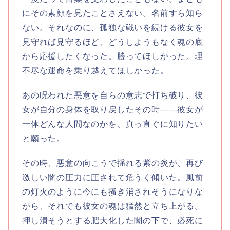
にその素顔を見たことさえない。名前すら知ら
ない。それなのに、孤独な戦いを続ける彼女を
見守れば見守るほど、どうしようもなく魂の底
から応援したくなった。勝ってほしかった。理
不尽な運命を乗り越えてほしかった。
あの呪われた悪意を自らの意志で打ち破り、彼
女が自分の身体を取り戻したその時――彼女が
一体どんな人間なのかを、真っ直ぐに知りたい
と願った。
その時、悪意の向こうで揺れる紫の炎が、再び
激しい闇の圧力に圧されて危うく傾いた。風前
の灯火のように今にも掻き消されそうになりな
がら、それでも彼女の魂は猛然と立ち上がる。
押し潰そうとする肥大化した闇の下で、必死に