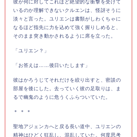
彼が何に対してこれほど絶望的な衝撃を受けて
いるのか理解できないクルエンは、怪訝そうに
淡々と言った。ユリエンは書類がしわくちゃに
なるほど指先に力を込めて強く握りしめると、
そのまま突き動かされるように席を立った。
「ユリエン？」
「お答えは……後日いたします」
彼はかろうじてそれだけを絞り出すと、密談の
部屋を後にした。去っていく彼の足取りは、ま
るで幽鬼のように危うくふらついていた。
＊ ＊ ＊
聖地アジェンカへと戻る長い道中、ユリエンの
精神はひどく狂乱し、混乱していた。何度思考