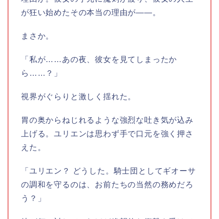
が狂い始めたその本当の理由が――。
まさか。
「私が……あの夜、彼女を見てしまったか
ら……？」
視界がぐらりと激しく揺れた。
胃の奥からねじれるような強烈な吐き気が込み
上げる。ユリエンは思わず手で口元を強く押さ
えた。
「ユリエン？ どうした。騎士団としてギオーサ
の調和を守るのは、お前たちの当然の務めだろ
う？」