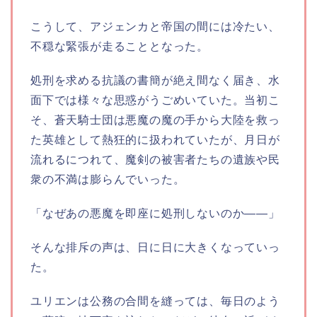
こうして、アジェンカと帝国の間には冷たい、
不穏な緊張が走ることとなった。
処刑を求める抗議の書簡が絶え間なく届き、水
面下では様々な思惑がうごめいていた。当初こ
そ、蒼天騎士団は悪魔の魔の手から大陸を救っ
た英雄として熱狂的に扱われていたが、月日が
流れるにつれて、魔剣の被害者たちの遺族や民
衆の不満は膨らんでいった。
「なぜあの悪魔を即座に処刑しないのか――」
そんな排斥の声は、日に日に大きくなっていっ
た。
ユリエンは公務の合間を縫っては、毎日のよう