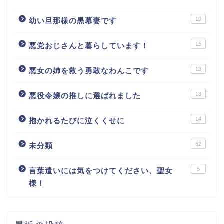
10
幼い旦那様の黒幕妻です
15
悪党おじさんと暮らしています！
13
悪女の姉を救う勇敢なわんこです
13
悪役令嬢の推しに選ばれました
14
抱かれるたびに泣くくせに
62
未分類
5
言葉遣いには気をつけてください、聖女
様！