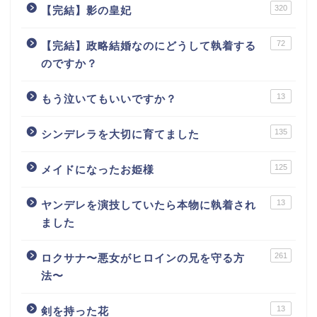
320
【完結】影の皇妃
72
【完結】政略結婚なのにどうして執着する
のですか？
13
もう泣いてもいいですか？
135
シンデレラを大切に育てました
125
メイドになったお姫様
13
ヤンデレを演技していたら本物に執着され
ました
261
ロクサナ〜悪女がヒロインの兄を守る方
法〜
13
剣を持った花